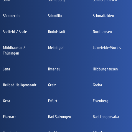
Sömmerda
Schmölln
Schmalkalden
Saalfeld / Saale
Rudolstadt
Nordhausen
Mühlhausen /
Meiningen
Leinefelde-Worbis
Thüringen
Jena
Ilmenau
Hildburghausen
Heilbad Heiligenstadt
Greiz
Gotha
Gera
Erfurt
Eisenberg
Eisenach
Bad Salzungen
Bad Langensalza