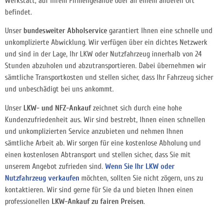
Werkstatt, auf Ihrem Firmengelände oder an einem anderen Ort
befindet.
Unser
bundesweiter Abholservice
garantiert Ihnen eine schnelle und
unkomplizierte Abwicklung. Wir verfügen über ein dichtes Netzwerk
und sind in der Lage, Ihr LKW oder Nutzfahrzeug innerhalb von 24
Stunden abzuholen und abzutransportieren. Dabei übernehmen wir
sämtliche Transportkosten und stellen sicher, dass Ihr Fahrzeug sicher
und unbeschädigt bei uns ankommt.
Unser
LKW- und NFZ-Ankauf
zeichnet sich durch eine hohe
Kundenzufriedenheit aus. Wir sind bestrebt, Ihnen einen schnellen
und unkomplizierten Service anzubieten und nehmen Ihnen
sämtliche Arbeit ab. Wir sorgen für eine kostenlose Abholung und
einen kostenlosen Abtransport und stellen sicher, dass Sie mit
unserem Angebot zufrieden sind.
Wenn Sie Ihr LKW oder
Nutzfahrzeug verkaufen
möchten, sollten Sie nicht zögern, uns zu
kontaktieren. Wir sind gerne für Sie da und bieten Ihnen einen
professionellen
LKW-Ankauf zu fairen Preisen
.