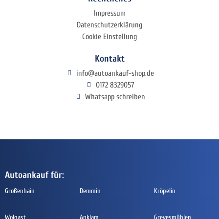
Impressum
Datenschutzerklärung
Cookie Einstellung
Kontakt
info@autoankauf-shop.de
0172 8329057
Whatsapp schreiben
Autoankauf für:
Großenhain
Demmin
Kröpelin
Wolgast
Anklam
Grevesmühlen