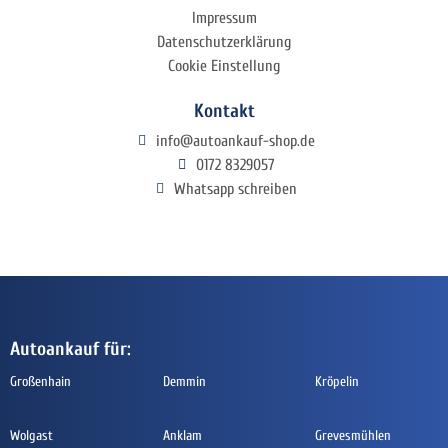
Impressum
Datenschutzerklärung
Cookie Einstellung
Kontakt
info@autoankauf-shop.de
0172 8329057
Whatsapp schreiben
Autoankauf für:
Großenhain
Demmin
Kröpelin
Wolgast
Anklam
Grevesmühlen