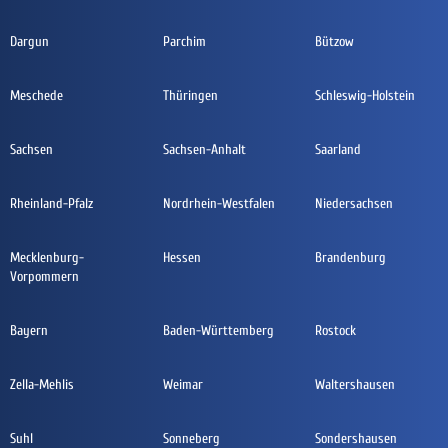
Dargun
Parchim
Bützow
Meschede
Thüringen
Schleswig-Holstein
Sachsen
Sachsen-Anhalt
Saarland
Rheinland-Pfalz
Nordrhein-Westfalen
Niedersachsen
Mecklenburg-
Hessen
Brandenburg
Vorpommern
Bayern
Baden-Württemberg
Rostock
Zella-Mehlis
Weimar
Waltershausen
Suhl
Sonneberg
Sondershausen