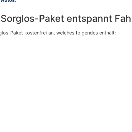
 Autos
.
Sorglos-Paket entspannt Fah
os-Paket kostenfrei an, welches folgendes enthält: