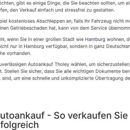
hten, gibt es einige Dinge, die Sie beachten sollten, um e
fen, den Verkauf einfach und stressfrei zu gestalten.
iel kostenloses Abschleppen an, falls Ihr Fahrzeug nicht m
. einen Getriebeschaden hat, kann von dem Service überno
hl, wenn Sie in einer großen Stadt wie
Hamburg
wohnen, de
 nicht nur in Hamburg verfügbar, sondern in ganz Deutschlan
Nähe vorhanden.
 zuverlässigen Autoankauf Tholey wählen, um sicherzustellen
t. Stellen Sie sicher, dass Sie alle wichtigen Dokumente ber
 sind, um eine schnelle und unkomplizierte Übertragung de
Autoankauf - So verkaufen Sie 
folgreich