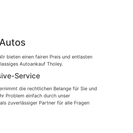
 Autos
ir bieten einen fairen Preis und entlasten
klassiges Autoankauf Tholey.
sive-Service
ernimmt die rechtlichen Belange für Sie und
 Ihr Problem einfach durch unser
ls zuverlässiger Partner für alle Fragen