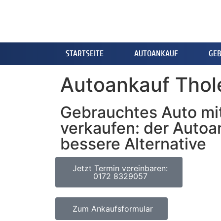
STARTSEITE
AUTOANKAUF
GE
Autoankauf Thol
Gebrauchtes Auto mi
verkaufen: der Autoa
bessere Alternative
Jetzt Termin vereinbaren:
0172 8329057
Zum Ankaufsformular