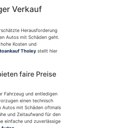
ger Verkauf
terschätzte Herausforderung
en Autos mit Schäden geht.
, hohe Kosten und
toankauf Tholey
stellt hier
ieten faire Preise
Ihr Fahrzeug und entledigen
vorzugen einen technisch
n Autos mit Schäden oftmals
 Mühe und Zeitaufwand für den
ne einfache und zuverlässige