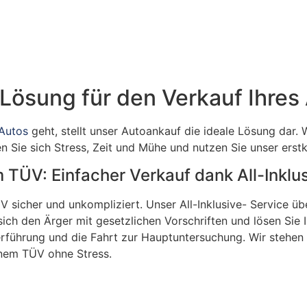
 Lösung für den Verkauf Ihres
 Autos
geht, stellt unser Autoankauf die ideale Lösung dar. W
 Sie sich Stress, Zeit und Mühe und nutzen Sie unser erst
TÜV: Einfacher Verkauf dank All-Inklu
 sicher und unkompliziert. Unser All-Inklusive- Service üb
sich den Ärger mit gesetzlichen Vorschriften und lösen Sie
rführung und die Fahrt zur Hauptuntersuchung. Wir stehen a
enem TÜV ohne Stress.