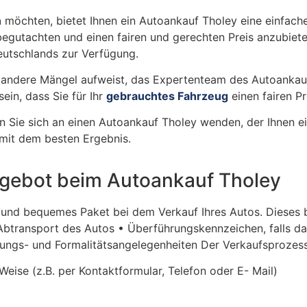
n
möchten, bietet Ihnen ein Autoankauf Tholey eine einfache
egutachten und einen fairen und gerechten Preis anzubieten.
eutschlands zur Verfügung.
andere Mängel aufweist, das Expertenteam des Autoankaufs
ein, dass Sie für Ihr
gebrauchtes Fahrzeug
einen fairen Pr
n Sie sich an einen Autoankauf Tholey wenden, der Ihnen ei
d mit dem besten Ergebnis.
ebot beim Autoankauf Tholey
 und bequemes Paket bei dem Verkauf Ihres Autos. Dieses 
btransport des Autos • Überführungskennzeichen, falls da
ngs- und Formalitätsangelegenheiten Der Verkaufsprozess i
 Weise (z.B. per Kontaktformular, Telefon oder E- Mail)