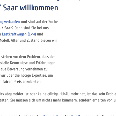
/ Saar willkommen
ug verkaufen
und sind auf der Suche
n / Saar
? Dann sind Sie bei uns
ch
Lastkraftwagen (Lkw)
und
Modell, Alter und Zustand bieten wir
 stehen vor dem Problem, dass der
pezielle Kenntnisse und Erfahrungen
genaue Bewertung vornehmen zu
wir über die nötige Expertise, um
en
fairen Preis
anzubieten.
ts abgemeldet ist oder keine gültige HU/AU mehr hat, ist das kein Probl
ten. Sie müssen sich um nichts mehr kümmern, sondern erhalten von un