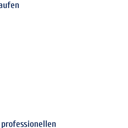
aufen
 professionellen