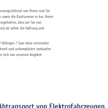
hrzeugschlüssel von Ihnen und Sie
s sowie die Kaufsumme in bar. Ihnen
estgehalten, dass wir Sie von
und ab sofort die Haftung und
 Dillingen / Saar ohne versteckte
schnell und unkompliziert verkaufen
ie sich von unserem Angebot
Abtransport von Elektrofahrzeugen,