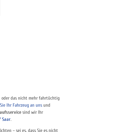
n oder das nicht mehr fahrtüchtig
Sie Ihr Fahrzeug an uns
und
aufsservice
sind wir Ihr
/ Saar
.
chten – sei es, dass Sie es nicht