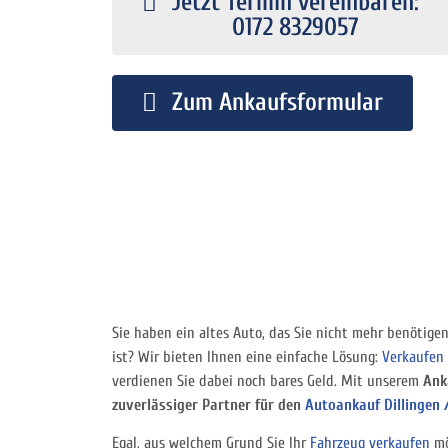
Jetzt Termin vereinbaren:
0172 8329057
Zum Ankaufsformular
Sie haben ein altes Auto, das Sie nicht mehr benötige
ist? Wir bieten Ihnen eine einfache Lösung:
Verkaufen 
verdienen Sie dabei noch bares Geld. Mit unserem
Ank
zuverlässiger Partner für den
Autoankauf Dillingen 
Egal, aus welchem Grund Sie Ihr
Fahrzeug verkaufen
mö