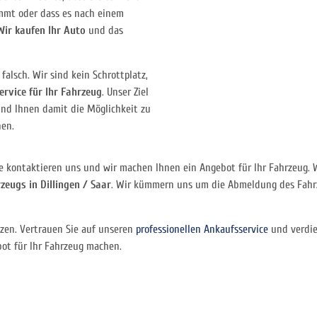
mmt oder dass es nach einem
Wir kaufen Ihr Auto
und das
falsch. Wir sind kein Schrottplatz,
ervice für Ihr Fahrzeug
. Unser Ziel
 und Ihnen damit die Möglichkeit zu
nen.
ie kontaktieren uns und wir machen Ihnen ein Angebot für Ihr Fahrzeug. 
eugs in Dillingen / Saar
. Wir kümmern uns um die Abmeldung des Fahrz
tzen. Vertrauen Sie auf unseren
professionellen Ankaufsservice
und verdie
bot für Ihr Fahrzeug machen.