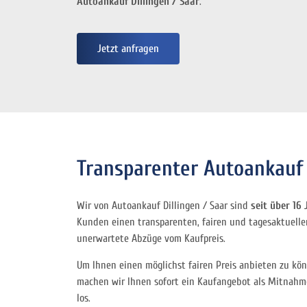
Autoankauf Dillingen / Saar
.
Jetzt anfragen
Transparenter Autoankauf 
Wir von Autoankauf Dillingen / Saar sind
seit über 16
Kunden einen transparenten, fairen und tagesaktuellen
unerwartete Abzüge vom Kaufpreis.
Um Ihnen einen möglichst fairen Preis anbieten zu kön
machen wir Ihnen sofort ein Kaufangebot als Mitnahm
los.