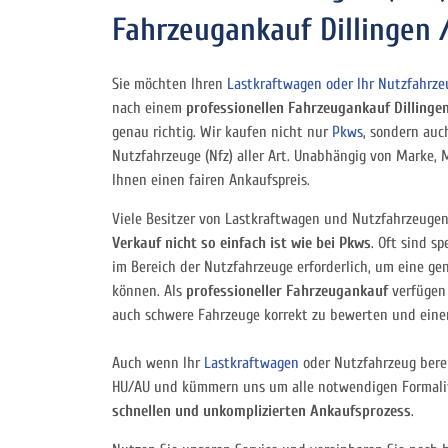
Fahrzeugankauf Dillingen 
Sie möchten Ihren
Lastkraftwagen oder Ihr Nutzfahrze
nach einem
professionellen Fahrzeugankauf Dillinge
genau richtig. Wir kaufen nicht nur
Pkws
, sondern au
Nutzfahrzeuge (Nfz) aller Art. Unabhängig von Marke, 
Ihnen einen fairen Ankaufspreis.
Viele Besitzer von Lastkraftwagen und Nutzfahrzeugen
Verkauf nicht so einfach ist wie bei Pkws
. Oft sind s
im Bereich der Nutzfahrzeuge erforderlich, um eine 
können. Als
professioneller Fahrzeugankauf
verfügen 
auch schwere Fahrzeuge korrekt zu bewerten und ein
Auch wenn Ihr
Lastkraftwagen
oder Nutzfahrzeug berei
HU/AU und kümmern uns um alle notwendigen Formalitä
schnellen und unkomplizierten Ankaufsprozess
.