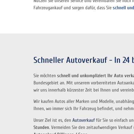
Nutzen Sie unseren Service und vereinbaren Sie noch 
Fahrzeugankauf
und sorgen dafür, dass Sie
schnell un
Schneller Autoverkauf - In 24
Sie möchten
schnell und unkompliziert Ihr Auto verk
Bundesgebiet an. Mit unserem vorbereiteten Autoanka
wir uns innerhalb kürzester Zeit bei Ihnen und verei
Wir kaufen Autos aller Marken und Modelle, unabhängig
Ihnen, wo immer sich Ihr Fahrzeug befindet, und nehme
Unser Ziel ist es, den
Autoverkauf
für Sie so einfach u
Stunden
. Vermeiden Sie den zeitaufwendigen Verkauf 