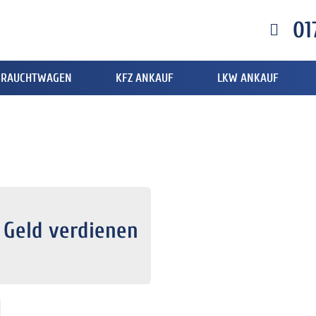
01
BRAUCHTWAGEN
KFZ ANKAUF
LKW ANKAUF
 Geld verdienen