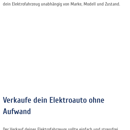
dein Elektrofahrzeug unabhängig von Marke, Modell und Zustand.
Verkaufe dein Elektroauto ohne
Aufwand
Der Verkauf deines Elektrofahrzeugs sollte einfach und stressfrei