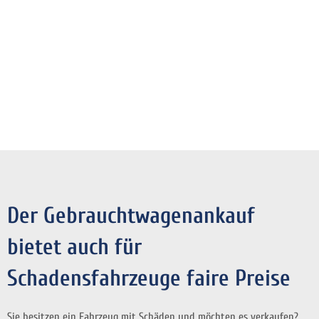
Der Gebrauchtwagenankauf
bietet auch für
Schadensfahrzeuge faire Preise
Sie besitzen ein Fahrzeug mit Schäden und möchten es verkaufen?