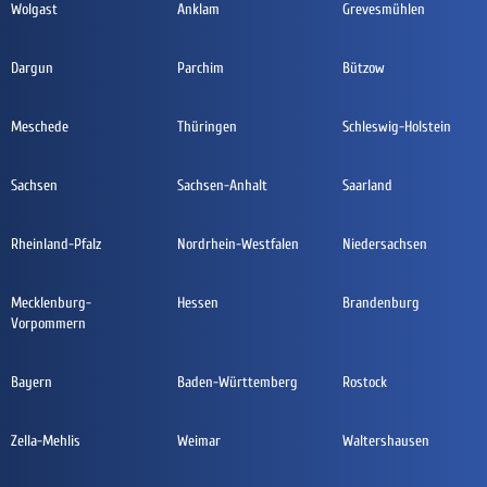
Wolgast
Anklam
Grevesmühlen
Dargun
Parchim
Bützow
Meschede
Thüringen
Schleswig-Holstein
Sachsen
Sachsen-Anhalt
Saarland
Rheinland-Pfalz
Nordrhein-Westfalen
Niedersachsen
Mecklenburg-
Hessen
Brandenburg
Vorpommern
Bayern
Baden-Württemberg
Rostock
Zella-Mehlis
Weimar
Waltershausen