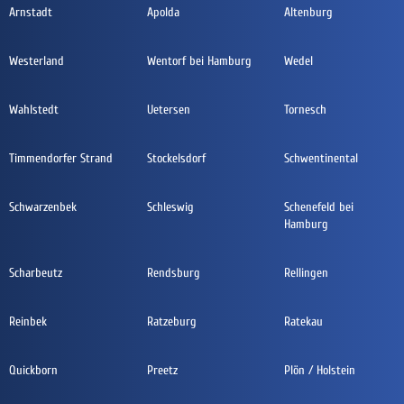
Arnstadt
Apolda
Altenburg
Westerland
Wentorf bei Hamburg
Wedel
Wahlstedt
Uetersen
Tornesch
Timmendorfer Strand
Stockelsdorf
Schwentinental
Schwarzenbek
Schleswig
Schenefeld bei
Hamburg
Scharbeutz
Rendsburg
Rellingen
Reinbek
Ratzeburg
Ratekau
Quickborn
Preetz
Plön / Holstein