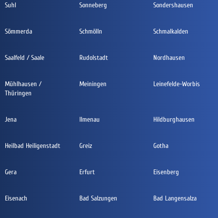
Suhl
Sonneberg
Sondershausen
Sömmerda
Schmölln
Schmalkalden
Saalfeld / Saale
Rudolstadt
Nordhausen
Mühlhausen /
Meiningen
Leinefelde-Worbis
Thüringen
Jena
Ilmenau
Hildburghausen
Heilbad Heiligenstadt
Greiz
Gotha
Gera
Erfurt
Eisenberg
Eisenach
Bad Salzungen
Bad Langensalza