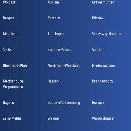
Wolgast
Anklam
Grevesmühlen
Dargun
Parchim
Bützow
Meschede
Thüringen
Schleswig-Holstein
Sachsen
Sachsen-Anhalt
Saarland
Rheinland-Pfalz
Nordrhein-Westfalen
Niedersachsen
Mecklenburg-
Hessen
Brandenburg
Vorpommern
Bayern
Baden-Württemberg
Rostock
Zella-Mehlis
Weimar
Waltershausen