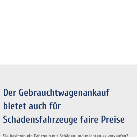
Der Gebrauchtwagenankauf
bietet auch für
Schadensfahrzeuge faire Preise
Sie besitzen ein Fahrzeug mit Schäden und möchten es verkaufen?