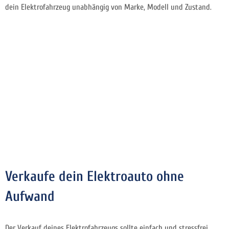
dein Elektrofahrzeug unabhängig von Marke, Modell und Zustand.
Verkaufe dein Elektroauto ohne
Aufwand
Der Verkauf deines Elektrofahrzeugs sollte einfach und stressfrei