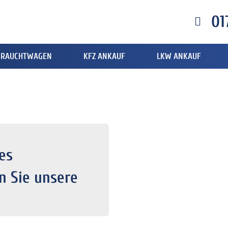
01
BRAUCHTWAGEN
KFZ ANKAUF
LKW ANKAUF
es
n Sie unsere