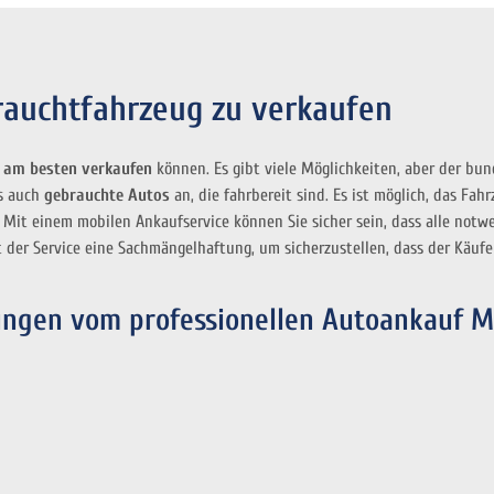
rauchtfahrzeug zu verkaufen
 am besten verkaufen
können. Es gibt viele Möglichkeiten, aber der bu
ls auch
gebrauchte Autos
an, die fahrbereit sind. Es ist möglich, das Fah
 Mit einem mobilen Ankaufservice können Sie sicher sein, dass alle not
 der Service eine Sachmängelhaftung, um sicherzustellen, dass der Käufer
ungen vom professionellen Autoankauf M