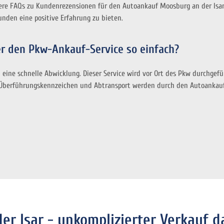
re FAQs zu Kundenrezensionen für den Autoankauf Moosburg an der Isar 
nden eine positive Erfahrung zu bieten.
r den Pkw-Ankauf-Service so einfach?
 eine schnelle Abwicklung. Dieser Service wird vor Ort des Pkw durchgefü
Überführungskennzeichen und Abtransport werden durch den Autoankauf
r Isar - unkomplizierter Verkauf d