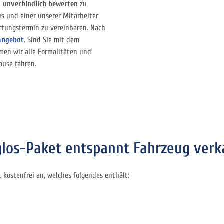
 unverbindlich bewerten
zu
us und einer unserer Mitarbeiter
rtungstermin zu vereinbaren. Nach
angebot
. Sind Sie mit dem
men wir alle Formalitäten und
ause fahren.
os-Paket entspannt Fahrzeug verk
kostenfrei an, welches folgendes enthält: