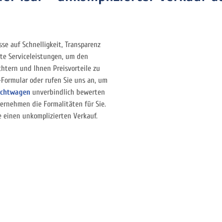
sse auf Schnelligkeit, Transparenz
rte Serviceleistungen, um den
chtern und Ihnen Preisvorteile zu
-Formular oder rufen Sie uns an, um
uchtwagen
unverbindlich bewerten
bernehmen die Formalitäten für Sie.
e einen unkomplizierten Verkauf.