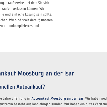
gankaufservice, bei dem Sie sich
inkaufen verlassen können. Wir
lle und einfache Lösung sein sollte.
chen. Wir sind stolz darauf, unseren
en ein unkompliziertes und
ankauf Moosburg an der Isar
onellen Autoankauf?
le Jahre Erfahrung im
Autoankauf Moosburg an der Isar
. Wir haben no
ndenstamm besteht aus langjährigen Kunden. Wir haben ein gutes Verstä