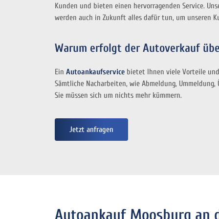
Kunden und bieten einen hervorragenden Service. Unse
werden auch in Zukunft alles dafür tun, um unseren Ku
Warum erfolgt der Autoverkauf übe
Ein
Autoankaufservice
bietet Ihnen viele Vorteile und
Sämtliche Nacharbeiten, wie Abmeldung, Ummeldung, 
Sie müssen sich um nichts mehr kümmern.
Jetzt anfragen
Autoankauf Moosburg an de