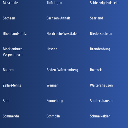
Meschede
Thüringen
Schleswig-Holstein
Sachsen
Sachsen-Anhalt
Saarland
Rheinland-Pfalz
Nordrhein-Westfalen
Niedersachsen
Mecklenburg-
Hessen
Brandenburg
Vorpommern
Bayern
Baden-Württemberg
Rostock
Zella-Mehlis
Weimar
Waltershausen
Suhl
Sonneberg
Sondershausen
Sömmerda
Schmölln
Schmalkalden