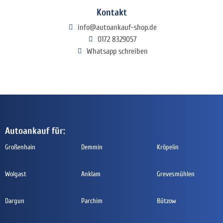
Kontakt
info@autoankauf-shop.de
0172 8329057
Whatsapp schreiben
Autoankauf für:
Großenhain
Demmin
Kröpelin
Wolgast
Anklam
Grevesmühlen
Dargun
Parchim
Bützow