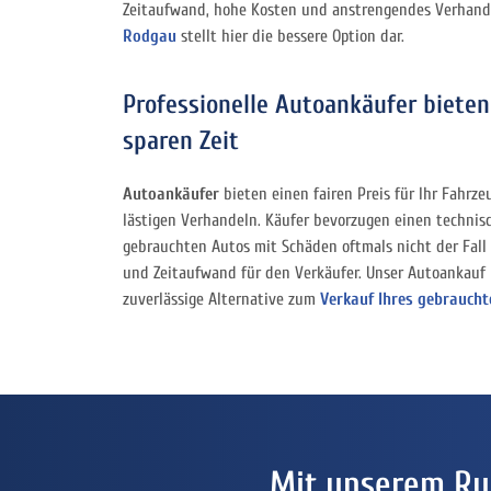
Zeitaufwand, hohe Kosten und anstrengendes Verhande
Rodgau
stellt hier die bessere Option dar.
Professionelle Autoankäufer bieten
sparen Zeit
Autoankäufer
bieten einen fairen Preis für Ihr Fahrz
lästigen Verhandeln. Käufer bevorzugen einen technis
gebrauchten Autos mit Schäden oftmals nicht der Fall i
und Zeitaufwand für den Verkäufer. Unser Autoankauf 
zuverlässige Alternative zum
Verkauf Ihres gebrauch
Mit unserem Ru