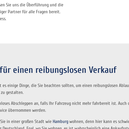
sen Sie uns die Überführung und die
ger Partner für alle Fragen bereit.
ess.
für einen reibungslosen Verkauf
 es einige Dinge, die Sie beachten sollten, um einen reibungslosen Ablau
 zu gestalten.
oses Abschleppen an, falls Ihr Fahrzeug nicht mehr fahrbereit ist. Auch 
ervice übernommen werden.
Sie in einer großen Stadt wie
Hamburg
wohnen, denn hier kann es schwieri
z Deutschland. Egal, wo Sie wohnen, es ist wahrscheinlich eine Ankaufsst