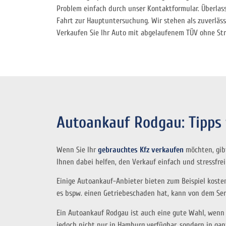
Problem einfach durch unser Kontaktformular. Überlas
Fahrt zur Hauptuntersuchung. Wir stehen als zuverlässi
Verkaufen Sie Ihr Auto mit abgelaufenem TÜV ohne Str
Autoankauf Rodgau: Tipps 
Wenn Sie Ihr
gebrauchtes Kfz verkaufen
möchten, gibt
Ihnen dabei helfen, den Verkauf einfach und stressfrei
Einige Autoankauf-Anbieter bieten zum Beispiel kostenl
es bspw. einen Getriebeschaden hat, kann von dem S
Ein Autoankauf Rodgau ist auch eine gute Wahl, wenn 
jedoch nicht nur in Hamburg verfügbar, sondern in gan