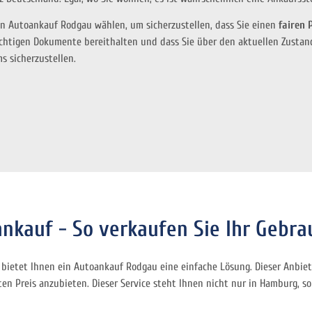
igen Autoankauf Rodgau wählen, um sicherzustellen, dass Sie einen
fairen 
e wichtigen Dokumente bereithalten und dass Sie über den aktuellen Zusta
s sicherzustellen.
ankauf - So verkaufen Sie Ihr Gebra
bietet Ihnen ein Autoankauf Rodgau eine einfache Lösung. Dieser Anbiet
n Preis anzubieten. Dieser Service steht Ihnen nicht nur in Hamburg, s