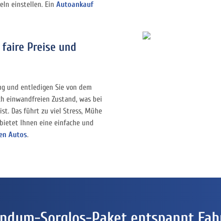
ln einstellen. Ein
Autoankauf
 faire Preise und
eug und entledigen Sie von dem
ch einwandfreien Zustand, was bei
st. Das führt zu viel Stress, Mühe
bietet Ihnen eine einfache und
ten Autos
.
ndum-Sorglos-Paket entspannt Fah