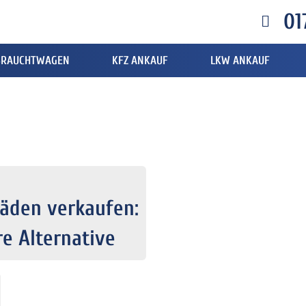
01
BRAUCHTWAGEN
KFZ ANKAUF
LKW ANKAUF
äden verkaufen:
e Alternative