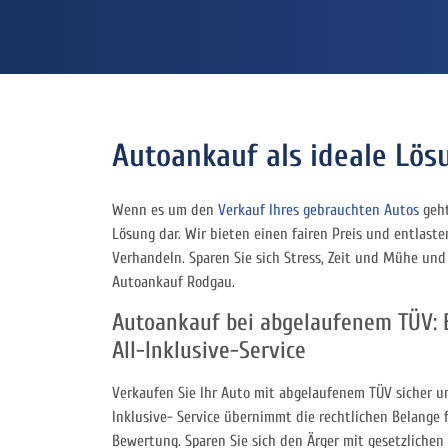
Autoankauf als ideale Lös
Wenn es um den
Verkauf Ihres gebrauchten Autos
geht
Lösung dar. Wir bieten einen fairen Preis und entlas
Verhandeln. Sparen Sie sich Stress, Zeit und Mühe und
Autoankauf Rodgau.
Autoankauf bei abgelaufenem TÜV: 
All-Inklusive-Service
Verkaufen Sie Ihr Auto mit abgelaufenem TÜV sicher un
Inklusive- Service übernimmt die rechtlichen Belange f
Bewertung. Sparen Sie sich den Ärger mit gesetzlichen 