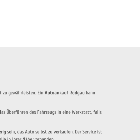
f zu gewährleisten. Ein
Autoankauf Rodgau
kann
das Überführen des Fahrzeugs in eine Werkstatt, falls
g sein, das Auto selbst zu verkaufen. Der Service ist
elle in Ihrer Nähe vorhanden.