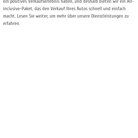
ein positives Verkaufserlebnis haben, und deshalb bieten wir ein All-
inclusive-Paket, das den Verkauf Ihres Autos schnell und einfach
macht. Lesen Sie weiter, um mehr über unsere Dienstleistungen zu
erfahren.