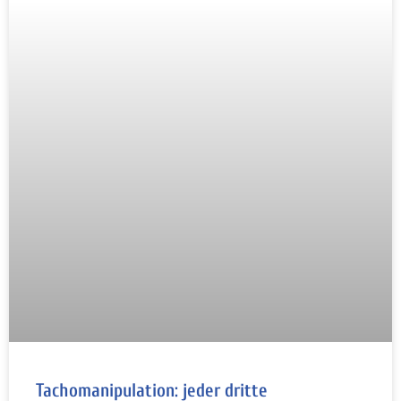
Tachomanipulation: jeder dritte