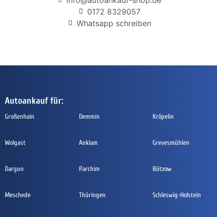
0172 8329057
Whatsapp schreiben
Autoankauf für:
Großenhain
Demmin
Kröpelin
Wolgast
Anklam
Grevesmühlen
Dargun
Parchim
Bützow
Meschede
Thüringen
Schleswig-Holstein