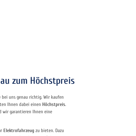
sau zum Höchstpreis
 bei uns genau richtig. Wir kaufen
eten Ihnen dabei einen
Höchstpreis
.
d wir garantieren Ihnen eine
hr Elektrofahrzeug
zu bieten. Dazu