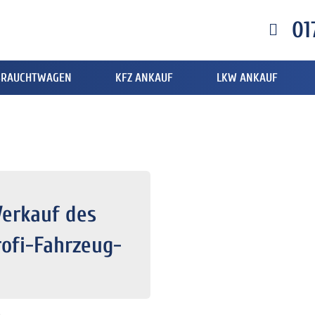
01
BRAUCHTWAGEN
KFZ ANKAUF
LKW ANKAUF
Verkauf des
ofi-Fahrzeug-