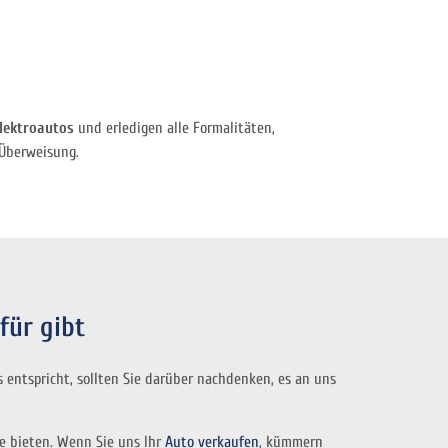
lektroautos
und erledigen alle Formalitäten,
 Überweisung.
für gibt
 entspricht, sollten Sie darüber nachdenken, es an uns
e bieten. Wenn Sie uns Ihr
Auto verkaufen
, kümmern