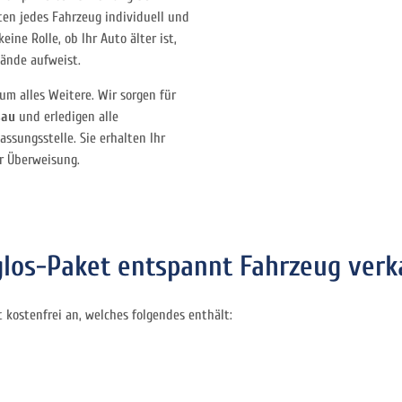
ten jedes Fahrzeug individuell und
eine Rolle, ob Ihr Auto älter ist,
tände aufweist.
 alles Weitere. Wir sorgen für
sau
und erledigen alle
assungsstelle. Sie erhalten Ihr
r Überweisung.
os-Paket entspannt Fahrzeug verk
kostenfrei an, welches folgendes enthält: