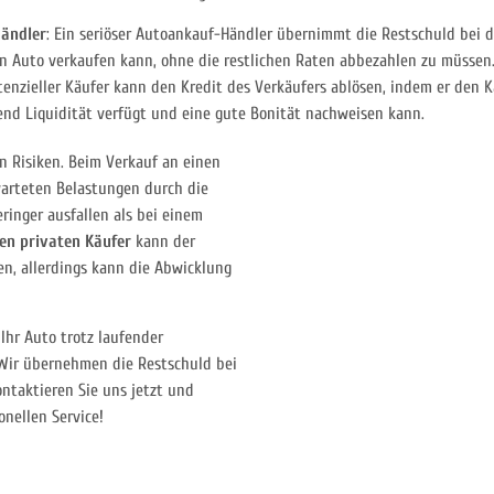
Händler
: Ein seriöser Autoankauf-Händler übernimmt die Restschuld bei 
in Auto verkaufen kann, ohne die restlichen Raten abbezahlen zu müssen
otenzieller Käufer kann den Kredit des Verkäufers ablösen, indem er den K
end Liquidität verfügt und eine gute Bonität nachweisen kann.
n Risiken. Beim Verkauf an einen
arteten Belastungen durch die
eringer ausfallen als bei einem
en privaten Käufer
kann der
en, allerdings kann die Abwicklung
Ihr Auto trotz laufender
 Wir übernehmen die Restschuld bei
ntaktieren Sie uns jetzt und
onellen Service!