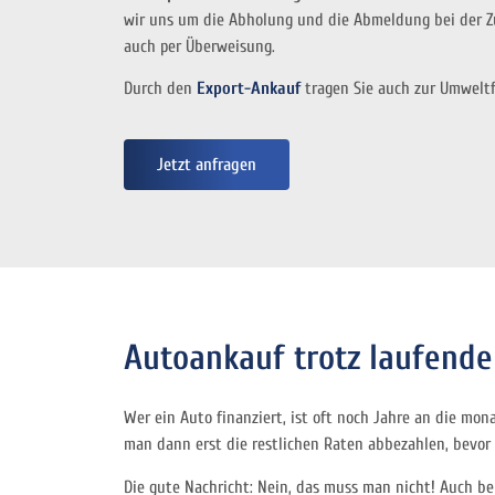
wir uns um die Abholung und die Abmeldung bei der Zu
auch per Überweisung.
Durch den
Export-Ankauf
tragen Sie auch zur Umweltf
Jetzt anfragen
Autoankauf trotz laufender
Wer ein Auto finanziert, ist oft noch Jahre an die mo
man dann erst die restlichen Raten abbezahlen, bevo
Die gute Nachricht: Nein, das muss man nicht! Auch b