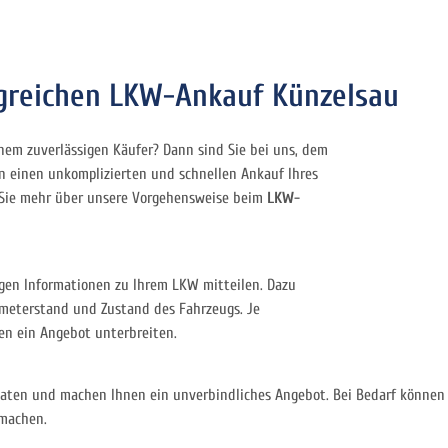
greichen LKW-Ankauf Künzelsau
em zuverlässigen Käufer? Dann sind Sie bei uns, dem
en einen unkomplizierten und schnellen Ankauf Ihres
n Sie mehr über unsere Vorgehensweise beim
LKW-
igen Informationen zu Ihrem LKW mitteilen. Dazu
lometerstand und Zustand des Fahrzeugs. Je
nen ein Angebot unterbreiten.
Daten und machen Ihnen ein unverbindliches Angebot. Bei Bedarf können
 machen.