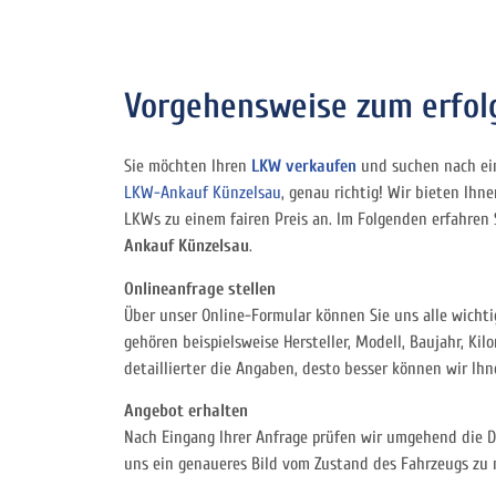
Vorgehensweise zum erfol
Sie möchten Ihren
LKW verkaufen
und suchen nach ein
LKW-Ankauf Künzelsau
, genau richtig! Wir bieten Ihn
LKWs zu einem fairen Preis an. Im Folgenden erfahre
Ankauf Künzelsau
.
Onlineanfrage stellen
Über unser Online-Formular können Sie uns alle wicht
gehören beispielsweise Hersteller, Modell, Baujahr, Ki
detaillierter die Angaben, desto besser können wir Ih
Angebot erhalten
Nach Eingang Ihrer Anfrage prüfen wir umgehend die 
uns ein genaueres Bild vom Zustand des Fahrzeugs zu