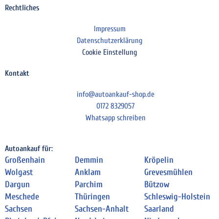
Rechtliches
Impressum
Datenschutzerklärung
Cookie Einstellung
Kontakt
info@autoankauf-shop.de
0172 8329057
Whatsapp schreiben
Autoankauf für:
Großenhain
Demmin
Kröpelin
Wolgast
Anklam
Grevesmühlen
Dargun
Parchim
Bützow
Meschede
Thüringen
Schleswig-Holstein
Sachsen
Sachsen-Anhalt
Saarland