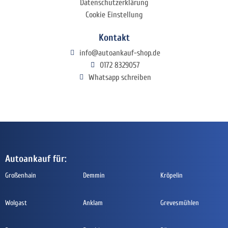
Datenschutzerklärung
Cookie Einstellung
Kontakt
info@autoankauf-shop.de
0172 8329057
Whatsapp schreiben
Autoankauf für:
Großenhain
Demmin
Kröpelin
Wolgast
Anklam
Grevesmühlen