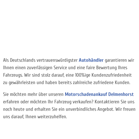
Als Deutschlands vertrauenswürdigster
Autohändler
garantieren wir
Ihnen einen zuverlässigen Service und eine faire Bewertung Ihres
Fahrzeugs. Wir sind stolz darauf, eine 100%ige Kundenzufriedenheit
zu gewährleisten und haben bereits zahlreiche zufriedene Kunden.
Sie möchten mehr über unseren
Motorschadenankauf Delmenhorst
erfahren oder möchten Ihr Fahrzeug verkaufen? Kontaktieren Sie uns
noch heute und erhalten Sie ein unverbindliches Angebot. Wir freuen
uns darauf, Ihnen weiterzuhelfen.