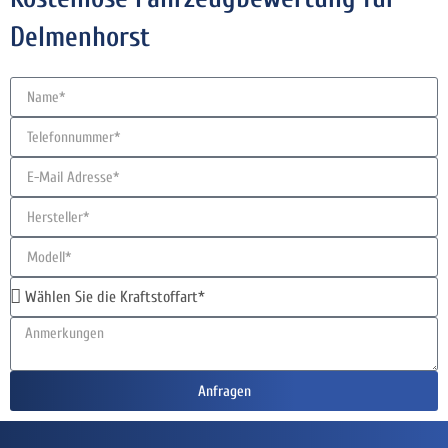
Delmenhorst
Anfragen