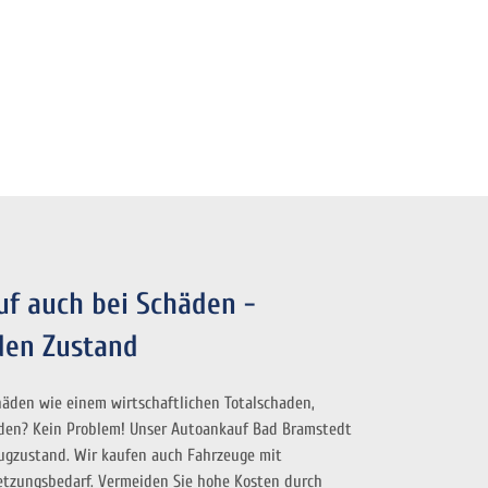
uf auch bei Schäden -
den Zustand
häden wie einem wirtschaftlichen Totalschaden,
den? Kein Problem! Unser Autoankauf Bad Bramstedt
ugzustand. Wir kaufen auch Fahrzeuge mit
etzungsbedarf. Vermeiden Sie hohe Kosten durch