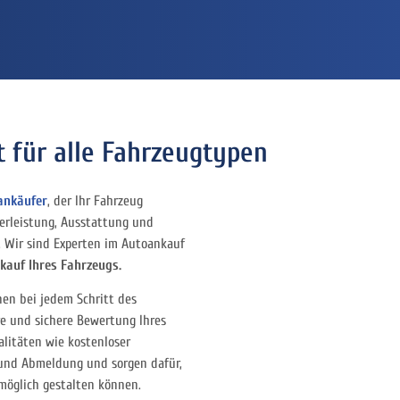
 für alle Fahrzeugtypen
ankäufer
, der Ihr Fahrzeug
terleistung, Ausstattung und
g. Wir sind Experten im Autoankauf
kauf Ihres Fahrzeugs.
nen bei jedem Schritt des
re und sichere Bewertung Ihres
litäten wie kostenloser
und Abmeldung und sorgen dafür,
 möglich gestalten können.