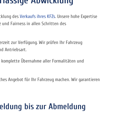
rlässige Abwicklung
icklung des
Verkaufs ihres KFZs
. Unsere hohe Expertise
 und Fairness in allen Schritten des
rzeit zur Verfügung. Wir prüfen Ihr Fahrzeug
nd Antriebsart.
e komplette Übernahme aller Formalitäten und
ches Angebot für Ihr Fahrzeug machen. Wir garantieren
eldung bis zur Abmeldung