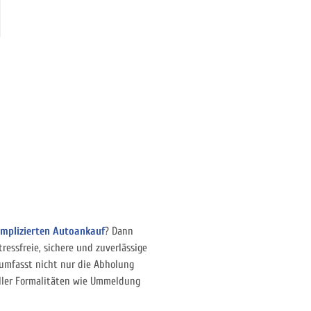
mplizierten Autoankauf
? Dann
tressfreie, sichere und zuverlässige
 umfasst nicht nur die Abholung
aller Formalitäten wie Ummeldung