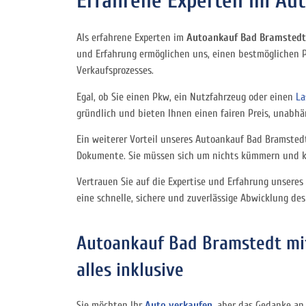
Erfahrene Experten im Aut
Als erfahrene Experten im
Autoankauf Bad Bramstedt
und Erfahrung ermöglichen uns, einen bestmöglichen Pre
Verkaufsprozesses.
Egal, ob Sie einen Pkw, ein Nutzfahrzeug oder einen
La
gründlich und bieten Ihnen einen fairen Preis, unabhä
Ein weiterer Vorteil unseres Autoankauf Bad Bramsted
Dokumente. Sie müssen sich um nichts kümmern und kön
Vertrauen Sie auf die Expertise und Erfahrung unsere
eine schnelle, sichere und zuverlässige Abwicklung des
Autoankauf Bad Bramstedt mi
alles inklusive
Sie möchten Ihr
Auto verkaufen
, aber das Gedanke an