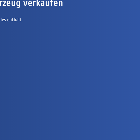
rzeug verkaufen
des enthält: