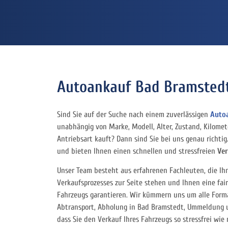
Autoankauf Bad Bramstedt
Sind Sie auf der Suche nach einem zuverlässigen
Auto
unabhängig von Marke, Modell, Alter, Zustand, Kilome
Antriebsart kauft? Dann sind Sie bei uns genau richti
und bieten Ihnen einen schnellen und stressfreien
Ver
Unser Team besteht aus erfahrenen Fachleuten, die Ih
Verkaufsprozesses zur Seite stehen und Ihnen eine fai
Fahrzeugs garantieren. Wir kümmern uns um alle Forma
Abtransport, Abholung in Bad Bramstedt, Ummeldung 
dass Sie den Verkauf Ihres Fahrzeugs so stressfrei wie