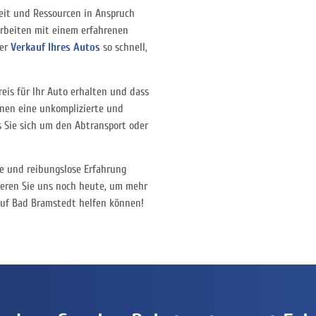
Zeit und Ressourcen in Anspruch
 arbeiten mit einem erfahrenen
der
Verkauf Ihres Autos
so schnell,
reis für Ihr Auto erhalten und dass
hnen eine unkomplizierte und
s Sie sich um den Abtransport oder
eie und reibungslose Erfahrung
ieren Sie uns noch heute, um mehr
auf Bad Bramstedt helfen können!