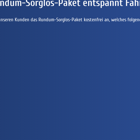
ndum-Sorglos-Paket entspannt Fah
unseren Kunden das Rundum-Sorglos-Paket kostenfrei an, welches folgen