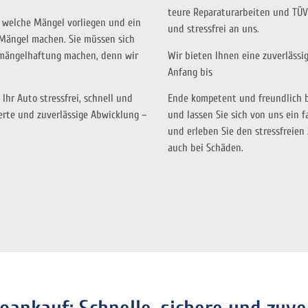
teure Reparaturarbeiten und TÜV
, welche Mängel vorliegen und ein
und stressfrei an uns.
 Mängel machen. Sie müssen sich
hmängelhaftung machen, denn wir
Wir bieten Ihnen eine zuverlässi
Anfang bis
Ihr Auto stressfrei, schnell und
Ende kompetent und freundlich be
erte und zuverlässige Abwicklung –
und lassen Sie sich von uns ein 
und erleben Sie den stressfreie
auch bei Schäden.