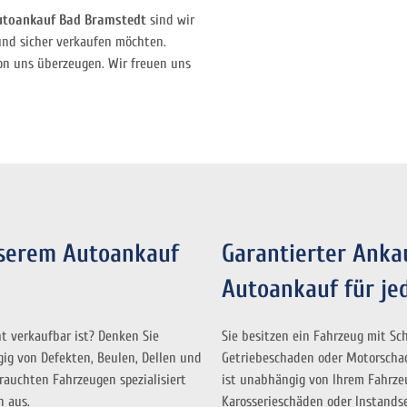
utoankauf Bad Bramstedt
sind wir
 und sicher verkaufen möchten.
von uns überzeugen. Wir freuen uns
nserem Autoankauf
Garantierter Anka
Autoankauf für je
t verkaufbar ist? Denken Sie
Sie besitzen ein Fahrzeug mit Sc
ig von Defekten, Beulen, Dellen und
Getriebeschaden oder Motorscha
rauchten Fahrzeugen spezialisiert
ist unabhängig von Ihrem Fahrze
n aus.
Karosserieschäden oder Instands