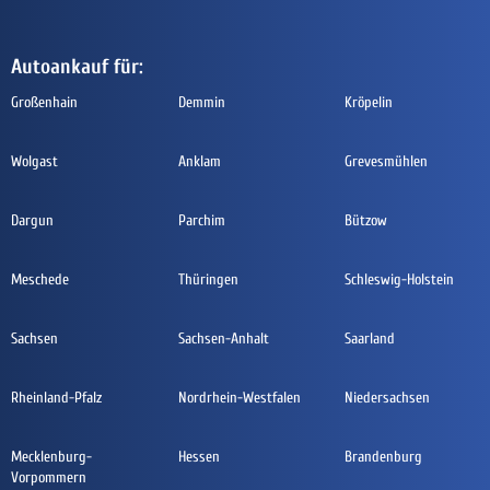
Autoankauf für:
Großenhain
Demmin
Kröpelin
Wolgast
Anklam
Grevesmühlen
Dargun
Parchim
Bützow
Meschede
Thüringen
Schleswig-Holstein
Sachsen
Sachsen-Anhalt
Saarland
Rheinland-Pfalz
Nordrhein-Westfalen
Niedersachsen
Mecklenburg-
Hessen
Brandenburg
Vorpommern