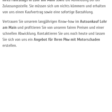
Ihres Fahrzeugs in Lohr am Main
sowie die Abmeldung bei der
Zulassungsstelle. Sie müssen sich um nichts kümmern und erhalten
von uns einen Kaufvertrag sowie eine sofortige Barzahlung.
Vertrauen Sie unserem langjährigen Know-how im
Autoankauf Lohr
am Main
und profitieren Sie von unseren fairen Preisen und einer
schnellen Abwicklung. Kontaktieren Sie uns noch heute und lassen
Sie sich von uns ein
Angebot für Ihren Pkw mit Motorschaden
erstellen.