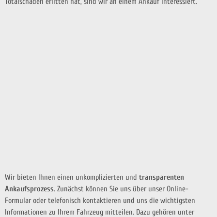
Totalschaden erlitten hat, sind wir an einem Ankauf interessiert.
Wir bieten Ihnen einen unkomplizierten und
transparenten
Ankaufsprozess
. Zunächst können Sie uns über unser Online-
Formular oder telefonisch kontaktieren und uns die wichtigsten
Informationen zu Ihrem Fahrzeug mitteilen. Dazu gehören unter