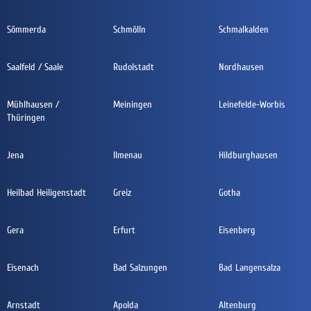
Sömmerda
Schmölln
Schmalkalden
Saalfeld / Saale
Rudolstadt
Nordhausen
Mühlhausen /
Meiningen
Leinefelde-Worbis
Thüringen
Jena
Ilmenau
Hildburghausen
Heilbad Heiligenstadt
Greiz
Gotha
Gera
Erfurt
Eisenberg
Eisenach
Bad Salzungen
Bad Langensalza
Arnstadt
Apolda
Altenburg