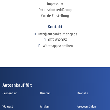
Impressum
Datenschutzerklärung
Cookie Einstellung
Kontakt
info@autoankauf-shop.de
0172 8329057
Whatsapp schreiben
Autoankauf für:
Großenhain
Demmin
Kröpelin
Wolgast
Anklam
Grevesmühlen