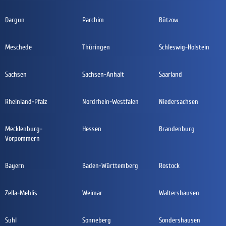
Dargun
Parchim
Bützow
Meschede
Thüringen
Schleswig-Holstein
Sachsen
Sachsen-Anhalt
Saarland
Rheinland-Pfalz
Nordrhein-Westfalen
Niedersachsen
Mecklenburg-
Hessen
Brandenburg
Vorpommern
Bayern
Baden-Württemberg
Rostock
Zella-Mehlis
Weimar
Waltershausen
Suhl
Sonneberg
Sondershausen