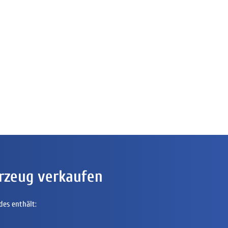
rzeug verkaufen
des enthält: