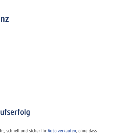
enz
ufserfolg
ht, schnell und sicher Ihr
Auto verkaufen
, ohne dass