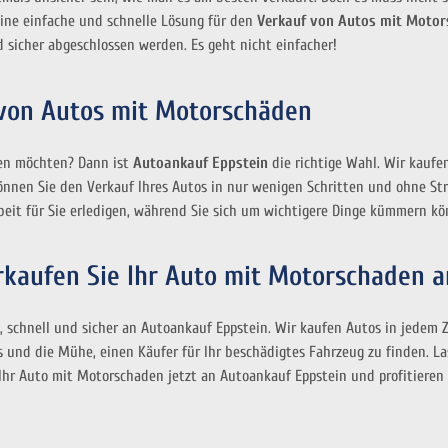
ine einfache und schnelle Lösung für den
Verkauf von Autos mit Moto
 sicher abgeschlossen werden. Es geht nicht einfacher!
von Autos mit Motorschäden
fen möchten? Dann ist
Autoankauf Eppstein
die richtige Wahl. Wir kaufe
nnen Sie den Verkauf Ihres Autos in nur wenigen Schritten und ohne Stre
beit für Sie erledigen, während Sie sich um wichtigere Dinge kümmern kö
Verkaufen Sie Ihr Auto mit Motorschaden 
h, schnell und sicher an Autoankauf Eppstein. Wir kaufen Autos in jedem
 und die Mühe, einen Käufer für Ihr beschädigtes Fahrzeug zu finden. Las
hr Auto mit Motorschaden jetzt an Autoankauf Eppstein und profitieren