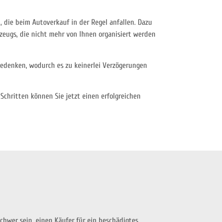
 die beim Autoverkauf in der Regel anfallen. Dazu
zeugs, die nicht mehr von Ihnen organisiert werden
bedenken, wodurch es zu keinerlei Verzögerungen
Schritten können Sie jetzt einen erfolgreichen
chwer sein, einen Käufer für ein beschädigtes