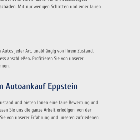
rschäden
. Mit nur wenigen Schritten und einer fairen
n Autos jeder Art, unabhängig von ihrem Zustand,
ss abschließen. Profitieren Sie von unserer
nnen.
an Autoankauf Eppstein
 Zustand und bieten Ihnen eine faire Bewertung und
sen Sie uns die ganze Arbeit erledigen, von der
 Sie von unserer Erfahrung und unseren zufriedenen