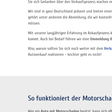
Sie sich Gedanken über den Verkaufsprozess machen m
Wir sind in ganz Deutschland präsent und bieten einen
gehört unter anderem die Abmeldung, die wir kostenfre
müssen.
Mit unserer langjährigen Erfahrung im Ankaufprozess 
kommt. Auch bei Bedarf führen wir eine
Ummeldung Ih
Also, warum sollten Sie sich noch weiter mit dem
Verk
Autoverkauf realisieren – leichter geht es nicht!
So funktioniert der Motorsch
Wer ein
Auto mit Motorschaden
besitzt, kann sich of