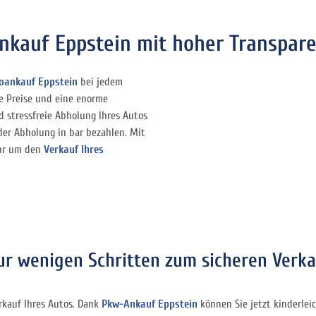
nkauf Eppstein mit hoher Transpar
oankauf Eppstein
bei jedem
re Preise und eine enorme
d stressfreie Abholung Ihres Autos
der Abholung in bar bezahlen. Mit
ehr um den
Verkauf Ihres
ur wenigen Schritten zum sicheren Verka
rkauf Ihres Autos. Dank
Pkw-Ankauf Eppstein
können Sie jetzt kinderleic