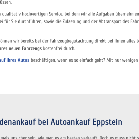
üssen.
 qualitativ hochwertigen Service, bei dem wir alle Aufgaben übernehmen,
i für Sie durchführen, sowie die Zulassung und der Abtransport des Fahr
können wir bereits bei der Fahrzeugbegutachtung direkt bei Ihnen alles 
res neuen Fahrzeugs
kostenfrei durch.
auf Ihres Autos
beschäftigen, wenn es so einfach geht? Mit nur wenigen 
adenankauf bei Autoankauf Eppstein
tmals unsicher sein, wie man es am besten verkauft. Doch es muss nicht s