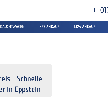
01
BRAUCHTWAGEN
KFZ ANKAUF
LKW ANKAUF
eis - Schnelle
r in Eppstein