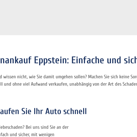
enankauf Eppstein: Einfache und si
 wissen nicht, wie Sie damit umgehen sollen? Machen Sie sich keine Sor
ell und ohne viel Aufwand verkaufen, unabhängig von der Art des Schade
aufen Sie Ihr Auto schnell
iebeschaden? Bei uns sind Sie an der
nfach und sicher, mit wenigen