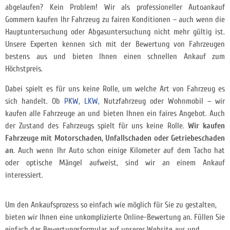
abgelaufen? Kein Problem! Wir als professioneller Autoankauf
Gommern kaufen Ihr Fahrzeug zu fairen Konditionen – auch wenn die
Hauptuntersuchung oder Abgasuntersuchung nicht mehr gültig ist.
Unsere Experten kennen sich mit der Bewertung von Fahrzeugen
bestens aus und bieten Ihnen einen schnellen Ankauf zum
Höchstpreis.
Dabei spielt es für uns keine Rolle, um welche Art von Fahrzeug es
sich handelt. Ob
PKW
,
LKW
, Nutzfahrzeug oder Wohnmobil – wir
kaufen alle Fahrzeuge an und bieten Ihnen ein faires Angebot. Auch
der Zustand des Fahrzeugs spielt für uns keine Rolle.
Wir kaufen
Fahrzeuge mit
Motorschaden, Unfallschaden oder Getriebeschaden
an
. Auch wenn Ihr Auto schon einige Kilometer auf dem Tacho hat
oder optische Mängel aufweist, sind wir an einem Ankauf
interessiert.
Um den Ankaufsprozess so einfach wie möglich für Sie zu gestalten,
bieten wir Ihnen eine unkomplizierte Online-Bewertung an. Füllen Sie
einfach das Bewertungsformular auf unserer Website aus und