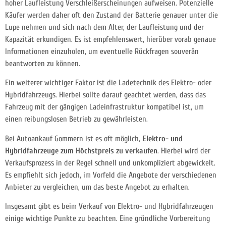
hoher Laufleistung Verschleißerscheinungen aufweisen. Potenzielle
Käufer werden daher oft den Zustand der Batterie genauer unter die
Lupe nehmen und sich nach dem Alter, der Laufleistung und der
Kapazität erkundigen. Es ist empfehlenswert, hierüber vorab genaue
Informationen einzuholen, um eventuelle Rückfragen souverän
beantworten zu können.
Ein weiterer wichtiger Faktor ist die Ladetechnik des Elektro- oder
Hybridfahrzeugs. Hierbei sollte darauf geachtet werden, dass das
Fahrzeug mit der gängigen Ladeinfrastruktur kompatibel ist, um
einen reibungslosen Betrieb zu gewährleisten.
Bei Autoankauf Gommern ist es oft möglich,
Elektro- und
Hybridfahrzeuge zum Höchstpreis zu verkaufen
. Hierbei wird der
Verkaufsprozess in der Regel schnell und unkompliziert abgewickelt.
Es empfiehlt sich jedoch, im Vorfeld die Angebote der verschiedenen
Anbieter zu vergleichen, um das beste Angebot zu erhalten.
Insgesamt gibt es beim Verkauf von Elektro- und Hybridfahrzeugen
einige wichtige Punkte zu beachten. Eine gründliche Vorbereitung