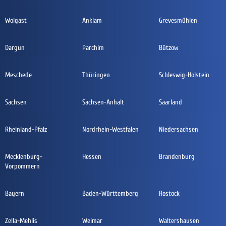
Wolgast
Anklam
Grevesmühlen
Dargun
Parchim
Bützow
Meschede
Thüringen
Schleswig-Holstein
Sachsen
Sachsen-Anhalt
Saarland
Rheinland-Pfalz
Nordrhein-Westfalen
Niedersachsen
Mecklenburg-
Hessen
Brandenburg
Vorpommern
Bayern
Baden-Württemberg
Rostock
Zella-Mehlis
Weimar
Waltershausen