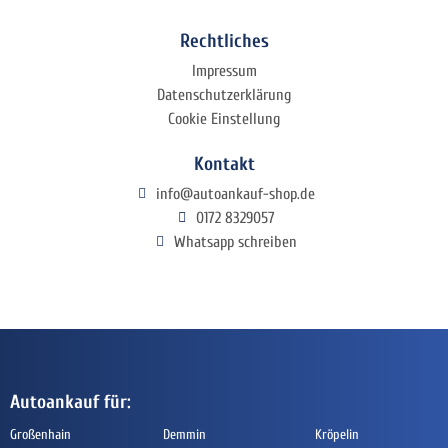
Rechtliches
Impressum
Datenschutzerklärung
Cookie Einstellung
Kontakt
info@autoankauf-shop.de
0172 8329057
Whatsapp schreiben
Autoankauf für:
Großenhain
Demmin
Kröpelin