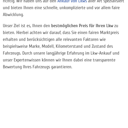
richtig. Wir haben uns auf den
Ankauf von Lkws
aller Art spezialisiert
und bieten Ihnen eine schnelle, unkomplizierte und vor allem faire
Abwicklung.
Unser Ziel ist es, Ihnen den
bestmöglichen Preis für Ihren Lkw
zu
bieten. Hierbei achten wir darauf, dass Sie einen fairen Marktpreis
erhalten und berücksichtigen alle relevanten Faktoren wie
beispielsweise Marke, Modell, Kilometerstand und Zustand des
Fahrzeugs. Durch unsere langjährige Erfahrung im Lkw-Ankauf und
unser Expertenwissen können wir Ihnen dabei eine transparente
Bewertung Ihres Fahrzeugs garantieren.