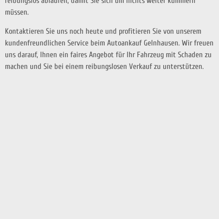
reibungslos ablaufen, damit Sie sich um nichts weiter kümmern
müssen.
Kontaktieren Sie uns noch heute und profitieren Sie von unserem
kundenfreundlichen Service beim Autoankauf Gelnhausen. Wir freuen
uns darauf, Ihnen ein faires Angebot für Ihr Fahrzeug mit Schaden zu
machen und Sie bei einem reibungslosen Verkauf zu unterstützen.