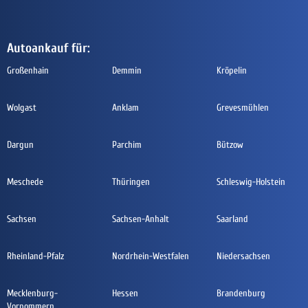
Autoankauf für:
Großenhain
Demmin
Kröpelin
Wolgast
Anklam
Grevesmühlen
Dargun
Parchim
Bützow
Meschede
Thüringen
Schleswig-Holstein
Sachsen
Sachsen-Anhalt
Saarland
Rheinland-Pfalz
Nordrhein-Westfalen
Niedersachsen
Mecklenburg-
Hessen
Brandenburg
Vorpommern