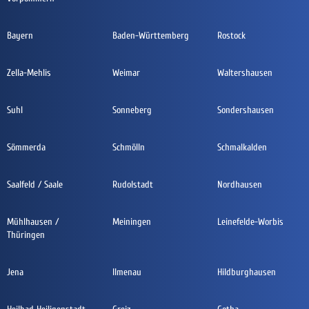
Bayern
Baden-Württemberg
Rostock
Zella-Mehlis
Weimar
Waltershausen
Suhl
Sonneberg
Sondershausen
Sömmerda
Schmölln
Schmalkalden
Saalfeld / Saale
Rudolstadt
Nordhausen
Mühlhausen /
Meiningen
Leinefelde-Worbis
Thüringen
Jena
Ilmenau
Hildburghausen