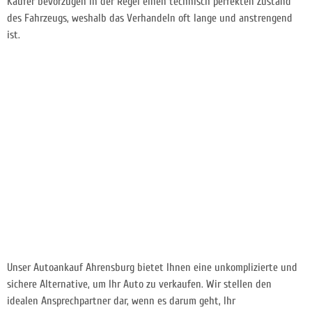
Käufer bevorzugen in der Regel einen technisch perfekten Zustand
des Fahrzeugs, weshalb das Verhandeln oft lange und anstrengend
ist.
Unser Autoankauf Ahrensburg bietet Ihnen eine unkomplizierte und
sichere Alternative, um Ihr Auto zu verkaufen. Wir stellen den
idealen Ansprechpartner dar, wenn es darum geht, Ihr