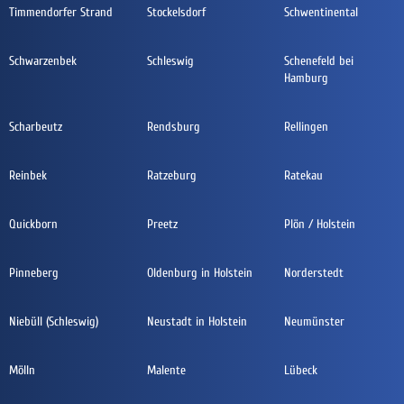
Timmendorfer Strand
Stockelsdorf
Schwentinental
Schwarzenbek
Schleswig
Schenefeld bei
Hamburg
Scharbeutz
Rendsburg
Rellingen
Reinbek
Ratzeburg
Ratekau
Quickborn
Preetz
Plön / Holstein
Pinneberg
Oldenburg in Holstein
Norderstedt
Niebüll (Schleswig)
Neustadt in Holstein
Neumünster
Mölln
Malente
Lübeck