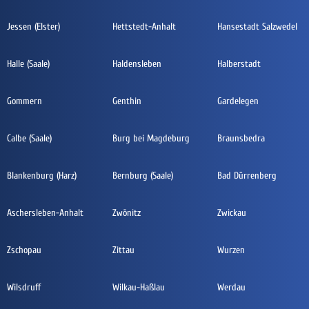
Jessen (Elster)
Hettstedt-Anhalt
Hansestadt Salzwedel
Halle (Saale)
Haldensleben
Halberstadt
Gommern
Genthin
Gardelegen
Calbe (Saale)
Burg bei Magdeburg
Braunsbedra
Blankenburg (Harz)
Bernburg (Saale)
Bad Dürrenberg
Aschersleben-Anhalt
Zwönitz
Zwickau
Zschopau
Zittau
Wurzen
Wilsdruff
Wilkau-Haßlau
Werdau