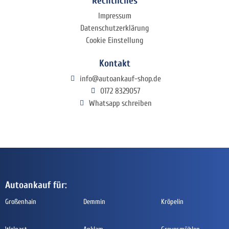
Rechtliches
Impressum
Datenschutzerklärung
Cookie Einstellung
Kontakt
info@autoankauf-shop.de
0172 8329057
Whatsapp schreiben
Autoankauf für:
Großenhain
Demmin
Kröpelin