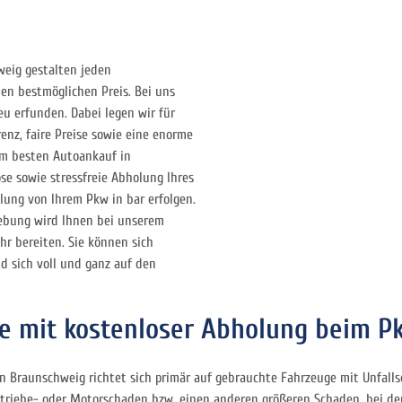
weig gestalten jeden
en bestmöglichen Preis. Bei uns
u erfunden. Dabei legen wir für
nz, faire Preise sowie eine enorme
zum besten Autoankauf in
se sowie stressfreie Abholung Ihres
lung von Ihrem Pkw in bar erfolgen.
ebung wird Ihnen bei unserem
r bereiten. Sie können sich
 sich voll und ganz auf den
ce mit kostenloser Abholung beim 
n Braunschweig richtet sich primär auf gebrauchte Fahrzeuge mit Unfall
etriebe- oder Motorschaden bzw. einen anderen größeren Schaden, bei d