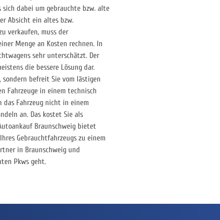
s sich dabei um gebrauchte bzw. alte
er Absicht ein altes bzw.
zu verkaufen, muss der
einer Menge an Kosten rechnen. In
chtwagens sehr unterschätzt. Der
meistens die bessere Lösung dar.
, sondern befreit Sie vom lästigen
en Fahrzeuge in einem technisch
n das Fahrzeug nicht in einem
ndeln an. Das kostet Sie als
 Autoankauf Braunschweig bietet
 Ihres Gebrauchtfahrzeugs zu einem
artner in Braunschweig und
hten Pkws geht.