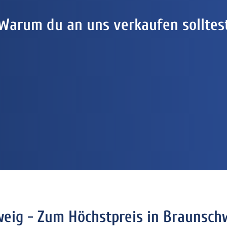
Warum du an uns verkaufen solltes
eig - Zum Höchstpreis in Braunsc