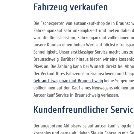
Fahrzeug verkaufen
Die Fachexperten von autoankauf-shop.de in Braunsch
Fahrzeugankauf sehr unkompliziert und bieten dabei d
wird die Dienstleistung Fahrzeugankauf vollkommen ne
unsere Kunden einen hohen Wert auf höchste Transpare
Schnelligkeit. Unser erstklassiger Service macht uns 
Braunschweig. Darüber hinaus bieten wir eine kostenlo
Pkws an. Die Zahlung kann bei Wunsch direkt bei Abho
Der Verkauf Ihres Fahrzeugs in Braunschweig und Umg
Gebrauchtwagenankauf Braunschweig
keine Sorgen meh
vollkommen auf den Kauf eines Neuwagens widmen und
Autoankauf Service in Braunschweig verlassen.
Kundenfreundlicher Servi
Der angebotene Abholservice auf autoankauf-shop.de i
kostenlos und gerne ab. Haben Sie ein Fahrzeug mit G