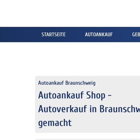
STARTSEITE
AUTOANKAUF
GE
Autoankauf Braunschweig
Autoankauf Shop -
Autoverkauf in Braunschw
gemacht