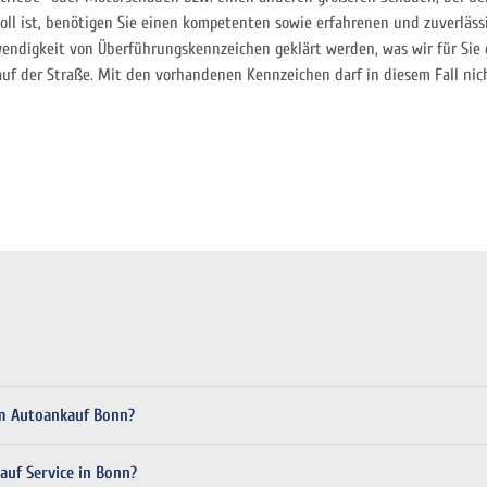
nnvoll ist, benötigen Sie einen kompetenten sowie erfahrenen und zuverlä
wendigkeit von Überführungskennzeichen geklärt werden, was wir für Sie
f der Straße. Mit den vorhandenen Kennzeichen darf in diesem Fall nic
em Autoankauf Bonn?
auf Service in Bonn?