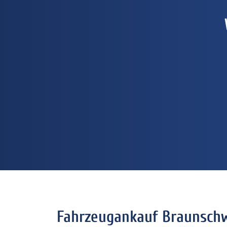
Fahrzeugankauf Braunschw