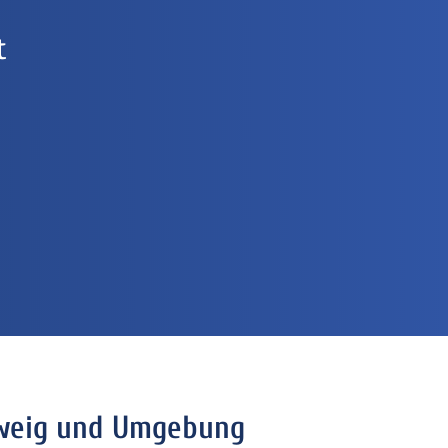
t
hweig und Umgebung