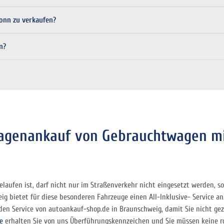
Bonn zu verkaufen?
n?
agenankauf von Gebrauchtwagen m
elaufen ist, darf nicht nur im Straßenverkehr nicht eingesetzt werden, 
ig bietet für diese besonderen Fahrzeuge einen All-Inklusive- Service an
den Service von autoankauf-shop.de in Braunschweig, damit Sie nicht gezw
e
erhalten Sie von uns Überführungskennzeichen und Sie müssen keine ro