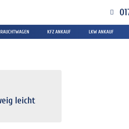
01
BRAUCHTWAGEN
KFZ ANKAUF
LKW ANKAUF
eig leicht