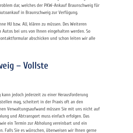
 Problem dar, welches der PKW-Ankauf Braunschweig für
 Autoankauf in Braunschweig zur Verfügung.
ohne HU bzw. AU, klären zu müssen. Des Weiteren
en Autos bei uns von Ihnen eingehalten werden. So
ontaktformular abschicken und schon leiten wir alle
eig – Vollste
 kann jedoch jederzeit zu einer Herausforderung
ellen mag, scheitert in der Praxis oft an den
inen Verwaltungsaufwand müssen Sie mit uns nicht auf
olung und Abtransport muss einfach erfolgen. Das
owie ein Termin zur Abholung vereinbart und ein
n. Falls Sie es wünschen, überweisen wir Ihnen gerne