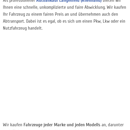
Als professioneller
Autoankauf Langenfeld (Rheinland)
bieten wir
Ihnen eine schnelle, unkomplizierte und faire Abwicklung. Wir kaufen
Ihr Fahrzeug zu einem fairen Preis an und übernehmen auch den
Abtransport. Dabei ist es egal, ob es sich um einen Pkw, Lkw oder ein
Nutzfahrzeug handelt.
Wir kaufen
Fahrzeuge jeder Marke und jeden Modells
an, darunter