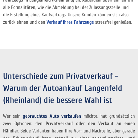
Fahrzeugs in Langenfeld (Rheinland)
an. Außerdem übernehmen wir
alle Formalitäten, wie die Abmeldung bei der Zulassungsstelle und
die Erstellung eines Kaufvertrags. Unsere Kunden können sich also
zurücklehnen und den
Verkauf ihres Fahrzeugs
stressfrei genießen.
Unterschiede zum Privatverkauf -
Warum der Autoankauf Langenfeld
(Rheinland) die bessere Wahl ist
Wer sein
gebrauchtes Auto verkaufen
möchte, hat grundsätzlich
zwei Optionen: den
Privatverkauf oder den Verkauf an einen
Händle
r. Beide Varianten haben ihre Vor- und Nachteile, aber gerade