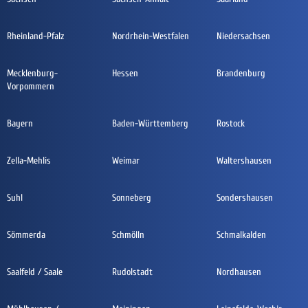
Rheinland-Pfalz
Nordrhein-Westfalen
Niedersachsen
Mecklenburg-
Hessen
Brandenburg
Vorpommern
Bayern
Baden-Württemberg
Rostock
Zella-Mehlis
Weimar
Waltershausen
Suhl
Sonneberg
Sondershausen
Sömmerda
Schmölln
Schmalkalden
Saalfeld / Saale
Rudolstadt
Nordhausen