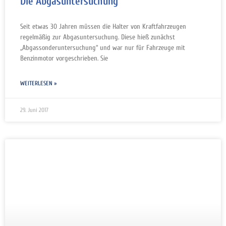
Die Abgasuntersuchung
Seit etwas 30 Jahren müssen die Halter von Kraftfahrzeugen
regelmäßig zur Abgasuntersuchung. Diese hieß zunächst
„Abgassonderuntersuchung“ und war nur für Fahrzeuge mit
Benzinmotor vorgeschrieben. Sie
WEITERLESEN »
29. Juni 2017