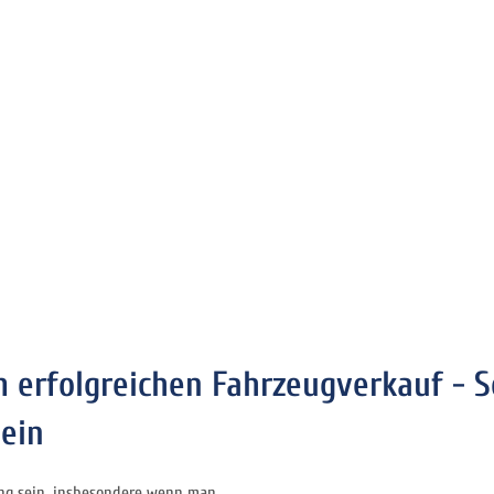
m erfolgreichen Fahrzeugverkauf - S
ein
ng sein, insbesondere wenn man