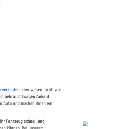
u verkaufen
, aber wissen nicht, wie
vom
Gebrauchtwagen Ankauf
in Auto und machen Ihnen ein
 Ihr
Fahrzeug schnell und
men können. Bei unserem