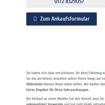
0172 8329057
Zum Ankaufsformular
Sie haben sich dazu entschlossen, Ihr
altes Fahrzeug z
Sie das am besten anstellen sollen? Keine Sorge, wir 
Hildesheim
können Ihnen dabei helfen. Wir kaufen De
faires Angebot für Ihren Gebrauchtwagen
.
Der Verkauf an einen Händler hat den Vorteil, dass Sie
unkompliziert loswerden
und das Geld direkt mitneh