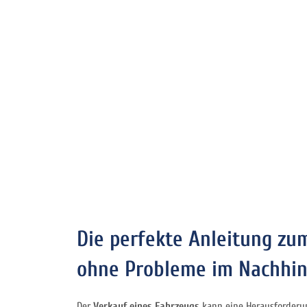
Die perfekte Anleitung zu
ohne Probleme im Nachhin
Der
Verkauf eines Fahrzeugs
kann eine Herausforderu