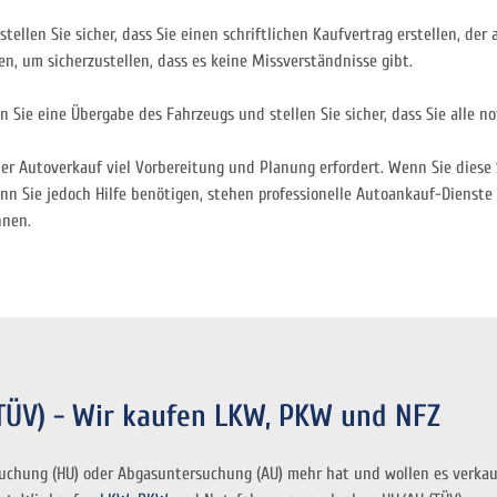
stellen Sie sicher, dass Sie einen schriftlichen Kaufvertrag erstellen, de
en, um sicherzustellen, dass es keine Missverständnisse gibt.
en Sie eine Übergabe des Fahrzeugs und stellen Sie sicher, dass Sie alle 
her Autoverkauf viel Vorbereitung und Planung erfordert. Wenn Sie diese 
 Sie jedoch Hilfe benötigen, stehen professionelle Autoankauf-Dienste 
nnen.
TÜV) - Wir kaufen LKW, PKW und NFZ
suchung (HU) oder Abgasuntersuchung (AU) mehr hat und wollen es verka