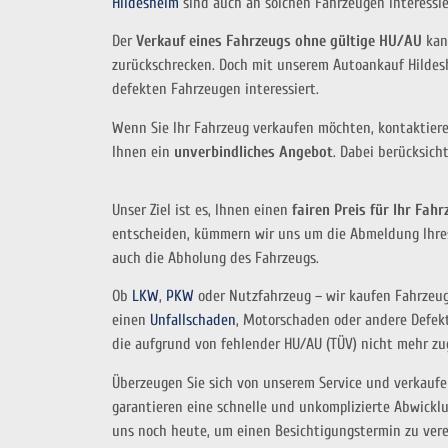
Hildesheim
sind auch an solchen Fahrzeugen interessi
Der
Verkauf eines Fahrzeugs ohne gültige HU/AU
kann
zurückschrecken. Doch mit unserem Autoankauf Hildes
defekten Fahrzeugen interessiert.
Wenn Sie Ihr Fahrzeug verkaufen möchten, kontaktiere
Ihnen ein
unverbindliches Angebot
. Dabei berücksich
Unser Ziel ist es, Ihnen einen
fairen Preis für Ihr Fah
entscheiden, kümmern wir uns um die Abmeldung Ihre
auch die Abholung des Fahrzeugs.
Ob
LKW
,
PKW
oder Nutzfahrzeug – wir kaufen Fahrzeuge 
einen
Unfallschaden
, Motorschaden oder andere Defekt
die aufgrund von fehlender HU/AU (TÜV) nicht mehr zu
Überzeugen Sie sich von unserem Service und verkaufe
garantieren eine schnelle und unkomplizierte Abwicklu
uns noch heute, um einen Besichtigungstermin zu verei