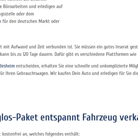
e Büroarbeiten und erledigen auf
ngsstelle oder dem
n
für den deutschen Markt oder
 oft mit Aufwand und Zeit verbunden ist. Sie müssen ein gutes Inserat ge
 kann bis zu 120 Tage dauern. Dafür gibt es verschiedene Plattformen wie
desheim
entscheiden, erhalten Sie eine schnelle und unkomplizierte Mögl
für Ihren Gebrauchtwagen. Wir kaufen Dein Auto und erledigen für Sie di
os-Paket entspannt Fahrzeug verk
kostenfrei an, welches folgendes enthält: