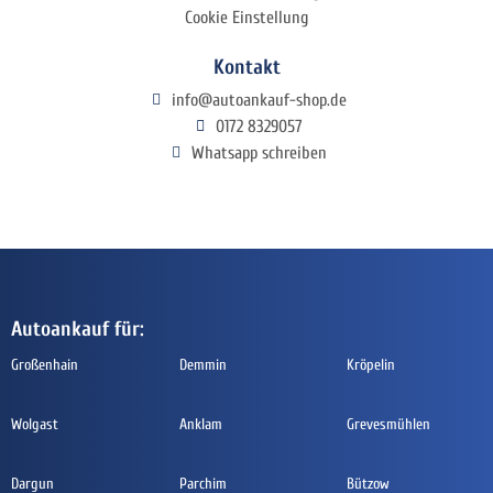
Cookie Einstellung
Kontakt
info@autoankauf-shop.de
0172 8329057
Whatsapp schreiben
Autoankauf für:
Großenhain
Demmin
Kröpelin
Wolgast
Anklam
Grevesmühlen
Dargun
Parchim
Bützow