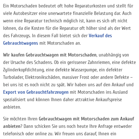
Ein Motorschaden bedeutet oft hohe Reparaturkosten und stellt für
viele Autobesitzer eine unerwartete finanzielle Belastung dar. Auch
wenn eine Reparatur technisch möglich ist, kann es sich oft nicht
lohnen, da die Kosten für die Reparatur oft höher sind als der Wert
des Fahrzeugs. In diesem Fall bietet sich der
Verkauf des
Gebrauchtwagens
mit Motorschaden an.
Wir kaufen Gebrauchtwagen mit Motorschaden
, unabhängig von
der Ursache des Schadens. Ob ein gerissener Zahnriemen, eine defekte
Zylinderkopfdichtung, eine defekte Wasserpumpe, ein defekter
Turbolader, Elektronikschäden, massiver Frost oder andere Defekte –
bei uns ist es noch nicht zu spät. Wir haben uns auf den Ankauf und
Export von Gebrauchtfahrzeugen
mit Motorschaden ins Ausland
spezialisiert und können Ihnen daher attraktive Ankaufspreise
anbieten.
Sie möchten Ihren
Gebrauchtwagen mit Motorschaden zum Ankauf
anbieten
? Dann schicken Sie uns noch heute Ihre Anfrage entweder
telefonisch oder online zu. Wir freuen uns darauf, Ihnen ein