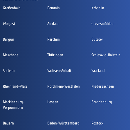
Großenhain
Demmin
Kröpelin
Wolgast
Anklam
Grevesmühlen
Dargun
Parchim
Bützow
Meschede
Thüringen
Schleswig-Holstein
Sachsen
Sachsen-Anhalt
Saarland
Rheinland-Pfalz
Nordrhein-Westfalen
Niedersachsen
Mecklenburg-
Hessen
Brandenburg
Vorpommern
Bayern
Baden-Württemberg
Rostock