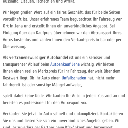
Russland, Litauen, Tschechien und Afrika.
Wir legen großen Wert auf ein faires Geschäft, das für beide Seiten
vorteilhaft ist. Unser erfahrenes Team begutachtet Ihr Fahrzeug
vor
Ort in Jena
und erstellt Ihnen ein unverbindliches Angebot. Bei
Einigung über den Kaufpreis übernehmen wir den Abtransport Ihres
Autos kostenlos und zahlen Ihnen den Verkaufspreis in bar oder per
Überweisung.
Als
vertrauenswürdiger Autohandel
ist uns ein seriöser und
transparenter Ablauf beim
Autoankauf Jena
wichtig. Wir bieten
Ihnen einen reellen Marktpreis für Ihr Fahrzeug, der weit über dem
Restwert liegt. Ob Ihr Auto einen
Unfallschaden
hat, nicht mehr
fahrbereit ist oder sonstige Mängel aufweist,
spielt dabei keine Rolle. Wir kaufen Ihr Auto in jedem Zustand an und
bereiten es professionell für den Autoexport vor.
Verkaufen Sie jetzt Ihr Auto schnell und unkompliziert. Kontaktieren
Sie uns und lassen Sie sich ein unverbindliches Angebot geben. Wir
sind Ihr zuverlässiger Partner beim Kfz-Ankauf und Autoexport