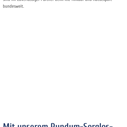
bundesweit.
Mit unserem Rundum-Sorglos-