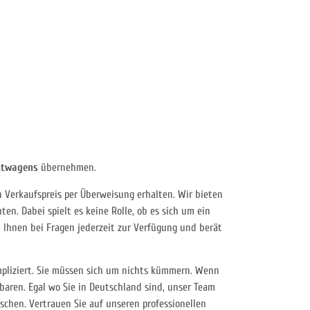
htwagens
übernehmen.
 Verkaufspreis per Überweisung erhalten. Wir bieten
en. Dabei spielt es keine Rolle, ob es sich um ein
t Ihnen bei Fragen jederzeit zur Verfügung und berät
mpliziert. Sie müssen sich um nichts kümmern. Wenn
aren. Egal wo Sie in Deutschland sind, unser Team
schen. Vertrauen Sie auf unseren professionellen