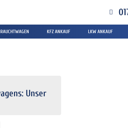
01
BRAUCHTWAGEN
KFZ ANKAUF
LKW ANKAUF
agens: Unser