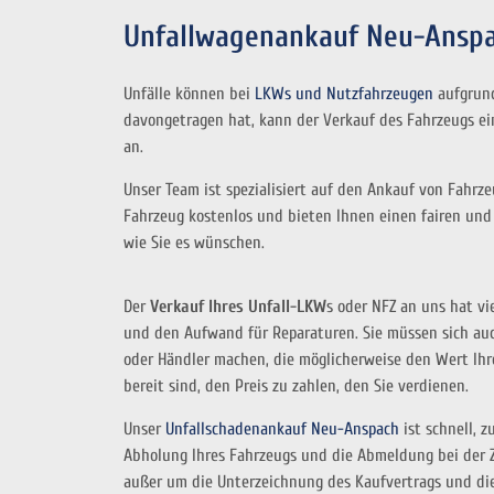
Unfallwagenankauf Neu-Anspa
Unfälle können bei
LKWs und Nutzfahrzeugen
aufgrund
davongetragen hat, kann der Verkauf des Fahrzeugs ei
an.
Unser Team ist spezialisiert auf den Ankauf von Fahr
Fahrzeug kostenlos und bieten Ihnen einen fairen und
wie Sie es wünschen.
Der
Verkauf Ihres Unfall-LKW
s oder NFZ an uns hat vi
und den Aufwand für Reparaturen. Sie müssen sich au
oder Händler machen, die möglicherweise den Wert Ihr
bereit sind, den Preis zu zahlen, den Sie verdienen.
Unser
Unfallschadenankauf Neu-Anspach
ist schnell, 
Abholung Ihres Fahrzeugs und die Abmeldung bei der Z
außer um die Unterzeichnung des Kaufvertrags und di