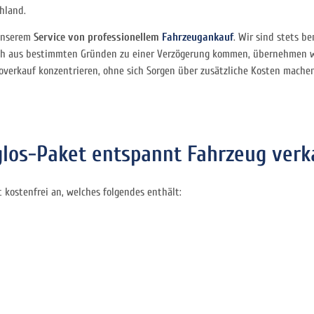
hland.
unserem
Service von professionellem
Fahrzeugankauf
. Wir sind stets b
och aus bestimmten Gründen zu einer Verzögerung kommen, übernehmen 
toverkauf konzentrieren, ohne sich Sorgen über zusätzliche Kosten mache
os-Paket entspannt Fahrzeug verk
kostenfrei an, welches folgendes enthält: