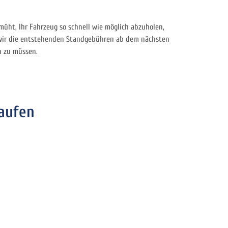
emüht, Ihr Fahrzeug so schnell wie möglich abzuholen,
wir die entstehenden Standgebühren ab dem nächsten
n zu müssen.
aufen