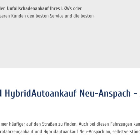
 den
Unfallschadenankauf Ihres LKWs
oder
unseren Kunden den besten Service und die besten
d HybridAutoankauf Neu-Anspach -
mmer häufiger auf den Straßen zu finden. Auch bei diesen Fahrzeugen k
ktrofahrzeugankauf und Hybridautoankauf Neu-Anspach an, selbstverstän