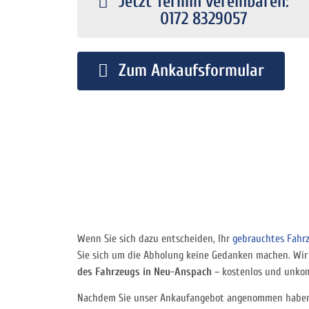
Jetzt Termin vereinbaren:
0172 8329057
Zum Ankaufsformular
Wenn Sie sich dazu entscheiden, Ihr
gebrauchtes Fahr
Sie sich um die Abholung keine Gedanken machen. W
des Fahrzeugs in Neu-Anspach
– kostenlos und unkomp
Nachdem Sie unser Ankaufangebot angenommen haben