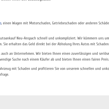
o
, einen Wagen mit Motorschaden, Getriebeschaden oder anderen Schäden
 Autoankauf Neu-Anspach schnell und unkompliziert. Wir kümmern uns um
n. Sie erhalten das Geld direkt bei der Abholung Ihres Autos mit Schaden
als auch an Unternehmen. Wir bieten Ihnen einen zuverlässigen und seri
ndige Suche nach einem Käufer ab und bieten Ihnen einen fairen Preis 
hrzeug mit Schaden und profitieren Sie von unserem schnellen und unkom
frage.