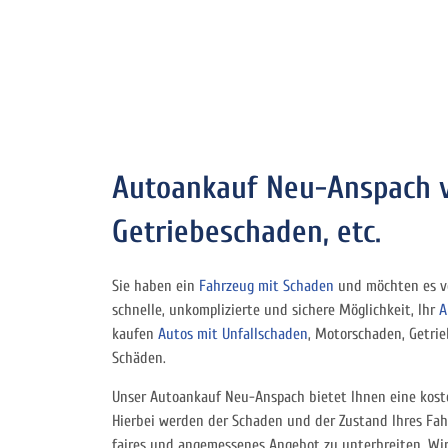
Autoankauf Neu-Anspach v
Getriebeschaden, etc.
Sie haben ein
Fahrzeug mit Schaden
und möchten es ve
schnelle, unkomplizierte und sichere Möglichkeit, Ihr
A
kaufen
Autos mit Unfallschaden
, Motorschaden, Getri
Schäden.
Unser Autoankauf Neu-Anspach bietet Ihnen eine kost
Hierbei werden der Schaden und der Zustand Ihres Fah
faires und angemessenes Angebot zu unterbreiten. Wi