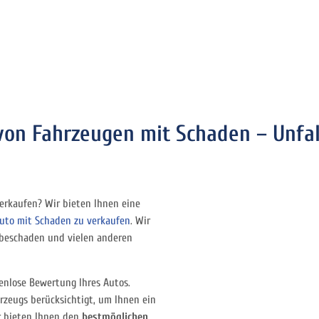
on Fahrzeugen mit Schaden – Unfal
rkaufen? Wir bieten Ihnen eine
uto mit Schaden zu verkaufen
. Wir
ebeschaden und vielen anderen
enlose Bewertung Ihres Autos.
rzeugs berücksichtigt, um Ihnen ein
r bieten Ihnen den
bestmöglichen