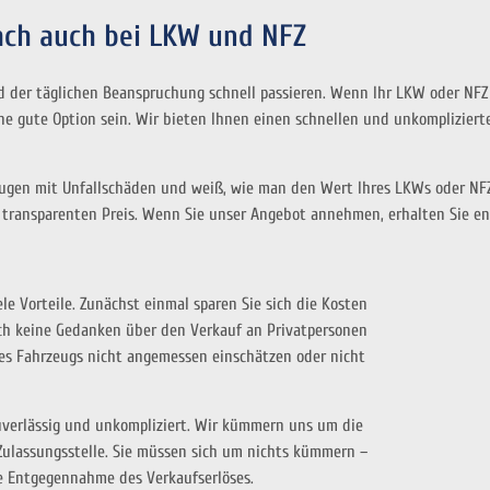
ch auch bei LKW und NFZ
 der täglichen Beanspruchung schnell passieren. Wenn Ihr LKW oder NFZ
ne gute Option sein. Wir bieten Ihnen einen schnellen und unkomplizier
zeugen mit Unfallschäden und weiß, wie man den Wert Ihres LKWs oder NF
 transparenten Preis. Wenn Sie unser Angebot annehmen, erhalten Sie en
ele Vorteile. Zunächst einmal sparen Sie sich die Kosten
ch keine Gedanken über den Verkauf an Privatpersonen
es Fahrzeugs nicht angemessen einschätzen oder nicht
zuverlässig und unkompliziert. Wir kümmern uns um die
ulassungsstelle. Sie müssen sich um nichts kümmern –
e Entgegennahme des Verkaufserlöses.