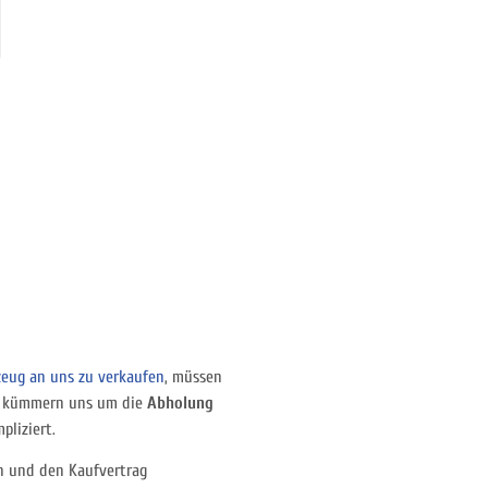
zeug an uns zu verkaufen
, müssen
ir kümmern uns um die
Abholung
liziert.
 und den Kaufvertrag