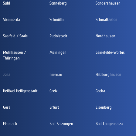
Suhl
Sonneberg
Sondershausen
Sömmerda
Schmölln
Schmalkalden
Saalfeld / Saale
Rudolstadt
Nordhausen
Mühlhausen /
Meiningen
Leinefelde-Worbis
Thüringen
Jena
Ilmenau
Hildburghausen
Heilbad Heiligenstadt
Greiz
Gotha
Gera
Erfurt
Eisenberg
Eisenach
Bad Salzungen
Bad Langensalza