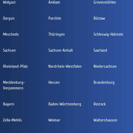
Wolgast
Anklam
Grevesmühlen
Dargun
Parchim
Bützow
Meschede
Thüringen
Schleswig-Holstein
Sachsen
Sachsen-Anhalt
Saarland
Rheinland-Pfalz
Nordrhein-Westfalen
Niedersachsen
Mecklenburg-
Hessen
Brandenburg
Vorpommern
Bayern
Baden-Württemberg
Rostock
Zella-Mehlis
Weimar
Waltershausen