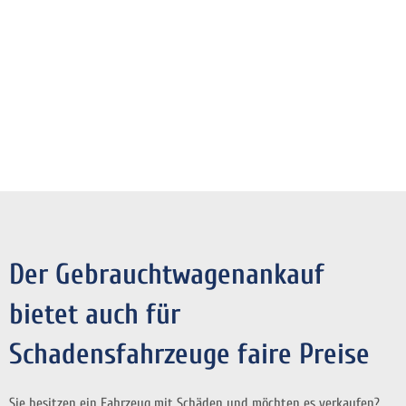
Der Gebrauchtwagenankauf
bietet auch für
Schadensfahrzeuge faire Preise
Sie besitzen ein Fahrzeug mit Schäden und möchten es verkaufen?