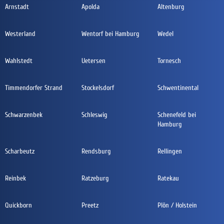
Arnstadt
Apolda
Altenburg
Westerland
Wentorf bei Hamburg
Wedel
Wahlstedt
Uetersen
Tornesch
Timmendorfer Strand
Stockelsdorf
Schwentinental
Schwarzenbek
Schleswig
Schenefeld bei
Hamburg
Scharbeutz
Rendsburg
Rellingen
Reinbek
Ratzeburg
Ratekau
Quickborn
Preetz
Plön / Holstein