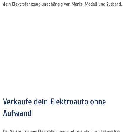
dein Elektrofahrzeug unabhängig von Marke, Modell und Zustand.
Verkaufe dein Elektroauto ohne
Aufwand
Der Verkauf deines Elektrofahrzeugs sollte einfach und stressfrei