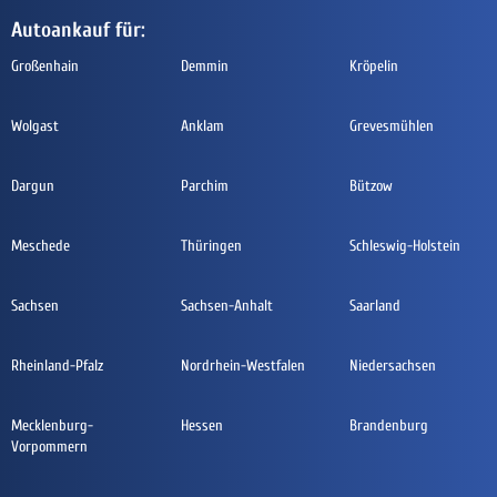
Autoankauf für:
Großenhain
Demmin
Kröpelin
Wolgast
Anklam
Grevesmühlen
Dargun
Parchim
Bützow
Meschede
Thüringen
Schleswig-Holstein
Sachsen
Sachsen-Anhalt
Saarland
Rheinland-Pfalz
Nordrhein-Westfalen
Niedersachsen
Mecklenburg-
Hessen
Brandenburg
Vorpommern