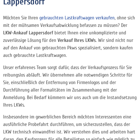
Lappersdorf
Möchten Sie Ihren
gebrauchten Lastkraftwagen verkaufen
, ohne sich
mit der mühsamen Verkaufsabwicklung befassen zu müssen? Der
LKW-Ankauf Lappersdorf
bietet Ihnen eine unkomplizierte und
zuverlässige Lösung für den
Verkauf Ihres LKWs
. Wir sind nicht nur
auf den Ankauf von gebrauchten Pkws spezialisiert, sondern kaufen
auch gebrauchte Lastkraftwagen.
Unser erfahrenes Team sorgt dafür, dass der Verkaufsprozess für Sie
reibungslos abläuft. Wir übernehmen alle notwendigen Schritte für
Sie, einschließlich der Entfernung von Firmenlogos und der
Durchführung aller Formalitäten im Zusammenhang mit der
Anmeldung. Bei Bedarf kümmern wir uns auch um die Instandsetzung
Ihres LKWs.
Insbesondere im gewerblichen Bereich möchten Interessenten eine
ausführliche Probefahrt durchführen, um sicherzustellen, dass der
LKW technisch einwandfrei ist. Wir verstehen dies und arbeiten hart
daran, den Kaufprozess für alle Beteiligten so einfach wie möglich zu