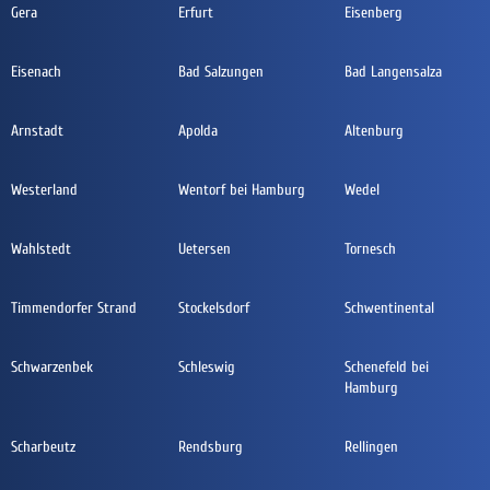
Gera
Erfurt
Eisenberg
Eisenach
Bad Salzungen
Bad Langensalza
Arnstadt
Apolda
Altenburg
Westerland
Wentorf bei Hamburg
Wedel
Wahlstedt
Uetersen
Tornesch
Timmendorfer Strand
Stockelsdorf
Schwentinental
Schwarzenbek
Schleswig
Schenefeld bei
Hamburg
Scharbeutz
Rendsburg
Rellingen