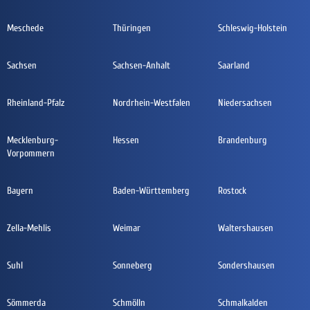
Meschede
Thüringen
Schleswig-Holstein
Sachsen
Sachsen-Anhalt
Saarland
Rheinland-Pfalz
Nordrhein-Westfalen
Niedersachsen
Mecklenburg-
Hessen
Brandenburg
Vorpommern
Bayern
Baden-Württemberg
Rostock
Zella-Mehlis
Weimar
Waltershausen
Suhl
Sonneberg
Sondershausen
Sömmerda
Schmölln
Schmalkalden