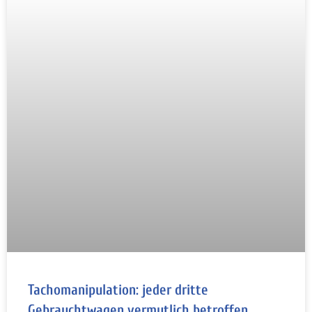
Tachomanipulation: jeder dritte
Gebrauchtwagen vermutlich betroffen