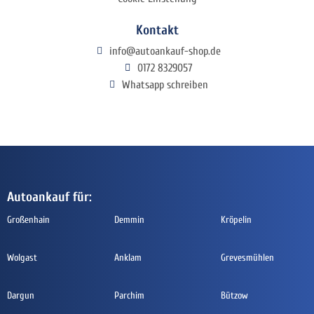
Kontakt
info@autoankauf-shop.de
0172 8329057
Whatsapp schreiben
Autoankauf für:
Großenhain
Demmin
Kröpelin
Wolgast
Anklam
Grevesmühlen
Dargun
Parchim
Bützow