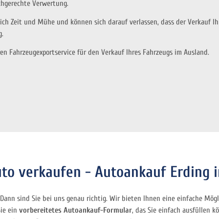
chgerechte Verwertung.
sich Zeit und Mühe und können sich darauf verlassen, dass der Verkauf I
g.
en Fahrzeugexportservice für den Verkauf Ihres Fahrzeugs im Ausland.
uto verkaufen - Autoankauf Erding i
 Dann sind Sie bei uns genau richtig. Wir bieten Ihnen eine einfache Mög
Sie ein
vorbereitetes Autoankauf-Formular
, das Sie einfach ausfüllen 