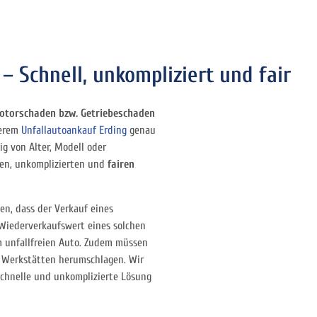
 Schnell, unkompliziert und fair
otorschaden bzw. Getriebeschaden
serem
Unfallautoankauf Erding
genau
ig von Alter, Modell oder
len, unkomplizierten und
fairen
en, dass der Verkauf eines
 Wiederverkaufswert eines solchen
em unfallfreien Auto. Zudem müssen
d Werkstätten herumschlagen. Wir
schnelle und unkomplizierte Lösung