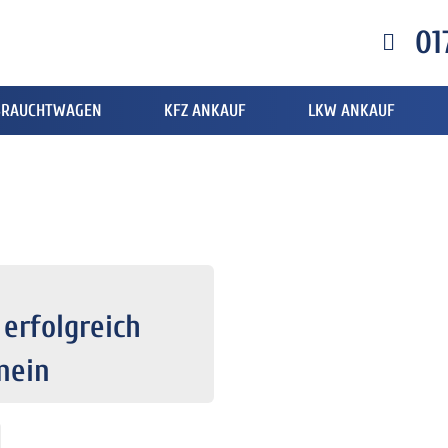
01
BRAUCHTWAGEN
KFZ ANKAUF
LKW ANKAUF
 erfolgreich
nein