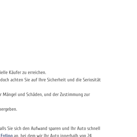
elle Käufer zu erreichen.
och achten Sie auf Ihre Sicherheit und die Seriosität
aller Mängel und Schäden, und der Zustimmung zur
bergeben.
falls Sie sich den Aufwand sparen und Ihr Auto schnell
 Erding
an, bei dem wir Ihr Auto innerhalb von 24