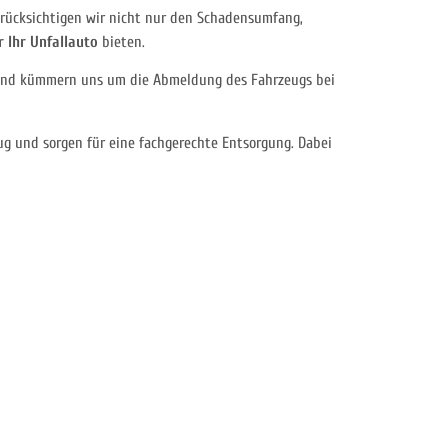
ücksichtigen wir nicht nur den Schadensumfang,
 Ihr Unfallauto
bieten.
en und kümmern uns um die Abmeldung des Fahrzeugs bei
ug und sorgen für eine fachgerechte Entsorgung. Dabei