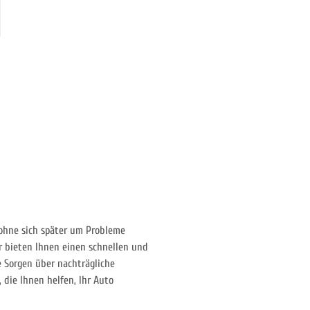
 ohne sich später um Probleme
r bieten Ihnen einen schnellen und
e Sorgen über nachträgliche
 die Ihnen helfen, Ihr Auto