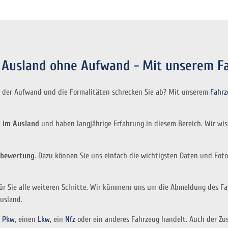
m Ausland ohne Aufwand - Mit unserem F
r der Aufwand und die Formalitäten schrecken Sie ab? Mit unserem
Fahrz
n im Ausland
und haben langjährige Erfahrung in diesem Bereich. Wir wi
gbewertung
. Dazu können Sie uns einfach die wichtigsten Daten und Foto
Sie alle weiteren Schritte. Wir kümmern uns um die Abmeldung des Fahrz
usland.
n
Pkw
, einen
Lkw
, ein
Nfz
oder ein anderes Fahrzeug handelt. Auch der Zus