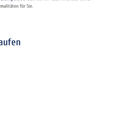
alitäten für Sie.
aufen