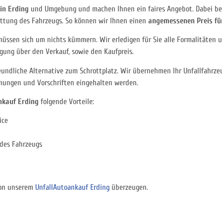
in Erding
und Umgebung und machen Ihnen ein faires Angebot. Dabei ber
ttung des Fahrzeugs. So können wir Ihnen einen
angemessenen Preis für
 müssen sich um nichts kümmern. Wir erledigen für Sie alle Formalität
igung über den Verkauf, sowie den Kaufpreis.
undliche Alternative zum Schrottplatz. Wir übernehmen Ihr Unfallfahrze
mmungen und Vorschriften eingehalten werden.
nkauf Erding
folgende Vorteile:
ice
des Fahrzeugs
von unserem
UnfallAutoankauf Erding
überzeugen.