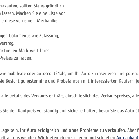
erkaufen, sollten Sie es gründlich
 lassen. Machen Sie eine Liste von
ie diese von einem Mechaniker
igen Dokumente wie Zulassung,
vertrag.
aktuellen Marktwert Ihres
Preises zu haben.
wie mobile.de oder autoscout24.de, um Ihr Auto zu inserieren und potenzi
e Besichtigungstermine und Probefahrten mit interessierten Käufern, jed
r alle Details des Verkaufs enthält, einschließlich des Verkaufspreises, 
 Sie den Kaufpreis vollständig und sicher erhalten, bevor Sie das Auto ü
 Lage sein, Ihr
Auto erfolgreich und ohne Probleme zu verkaufen
. Aber 
zeit an uns wenden. Wir bieten einen sicheren und schnellen
Autoankauf