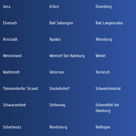
Gera
Erfurt
Eisenberg
Eisenach
Bad Salzungen
Bad Langensalza
Arnstadt
Apolda
Altenburg
Westerland
Wentorf bei Hamburg
Wedel
Wahlstedt
Uetersen
Tornesch
Timmendorfer Strand
Stockelsdorf
Schwentinental
Schwarzenbek
Schleswig
Schenefeld bei
Hamburg
Scharbeutz
Rendsburg
Rellingen