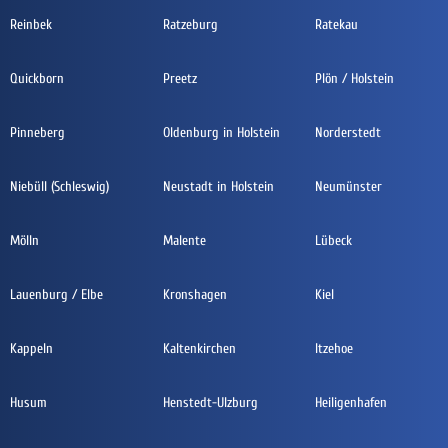
Reinbek
Ratzeburg
Ratekau
Quickborn
Preetz
Plön / Holstein
Pinneberg
Oldenburg in Holstein
Norderstedt
Niebüll (Schleswig)
Neustadt in Holstein
Neumünster
Mölln
Malente
Lübeck
Lauenburg / Elbe
Kronshagen
Kiel
Kappeln
Kaltenkirchen
Itzehoe
Husum
Henstedt-Ulzburg
Heiligenhafen