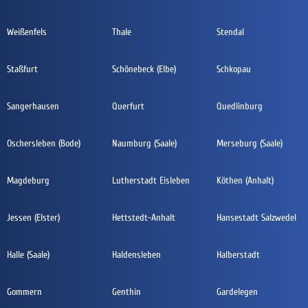
Weißenfels
Thale
Stendal
Staßfurt
Schönebeck (Elbe)
Schkopau
Sangerhausen
Querfurt
Quedlinburg
Oschersleben (Bode)
Naumburg (Saale)
Merseburg (Saale)
Magdeburg
Lutherstadt Eisleben
Köthen (Anhalt)
Jessen (Elster)
Hettstedt-Anhalt
Hansestadt Salzwedel
Halle (Saale)
Haldensleben
Halberstadt
Gommern
Genthin
Gardelegen