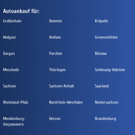
Autoankauf für:
Großenhain
Demmin
Kröpelin
Wolgast
Anklam
Grevesmühlen
Dargun
Parchim
Bützow
Meschede
Thüringen
Schleswig-Holstein
Sachsen
Sachsen-Anhalt
Saarland
Rheinland-Pfalz
Nordrhein-Westfalen
Niedersachsen
Mecklenburg-
Hessen
Brandenburg
Vorpommern