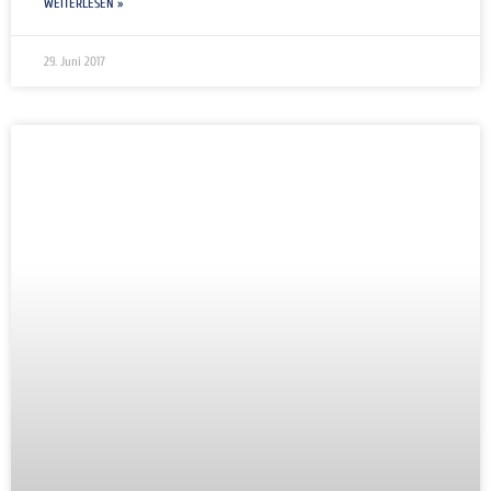
WEITERLESEN »
29. Juni 2017