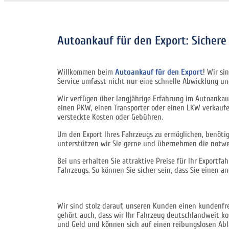
Autoankauf für den Export: Sichere
Willkommen beim
Autoankauf für den Export
! Wir si
Service umfasst nicht nur eine schnelle Abwicklung und
Wir verfügen über langjährige Erfahrung im Autoankauf
einen PKW, einen Transporter oder einen LKW verkaufen
versteckte Kosten oder Gebühren.
Um den Export Ihres Fahrzeugs zu ermöglichen, benöti
unterstützen wir Sie gerne und übernehmen die notwen
Bei uns erhalten Sie attraktive Preise für Ihr Export
Fahrzeugs. So können Sie sicher sein, dass Sie einen a
Wir sind stolz darauf, unseren Kunden einen kundenfre
gehört auch, dass wir Ihr Fahrzeug deutschlandweit kos
und Geld und können sich auf einen reibungslosen Abl