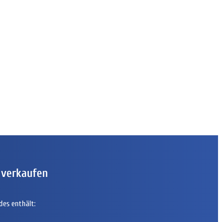
 verkaufen
des enthält: