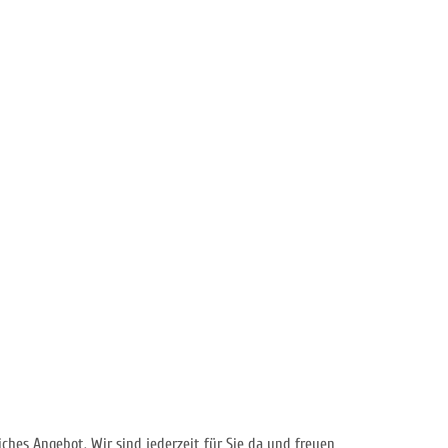
ches Angebot. Wir sind jederzeit für Sie da und freuen