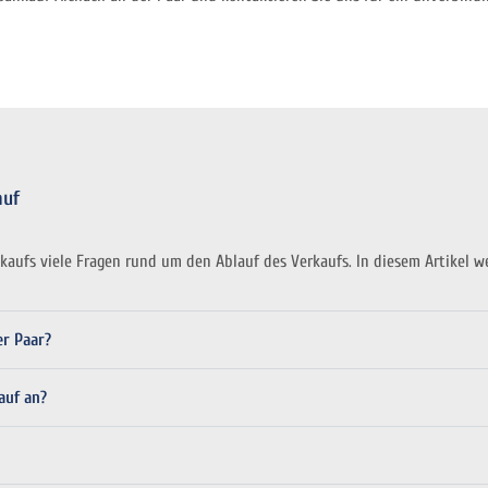
auf
nkaufs viele Fragen rund um den Ablauf des Verkaufs. In diesem Artikel 
er Paar?
auf an?