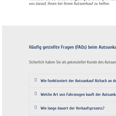
uns darauf, Ihnen bei Ihrem Autoverkauf zu helfen.
Häufig gestellte Fragen (FAQs) beim Autoank
Sicherlich haben Sie als potenzieller Kunde des Autoa
Wie funktioniert der Autoankauf Aichach an d
Welche Art von Fahrzeugen kauft der Autoank
Wie lange dauert der Verkaufsprozess?