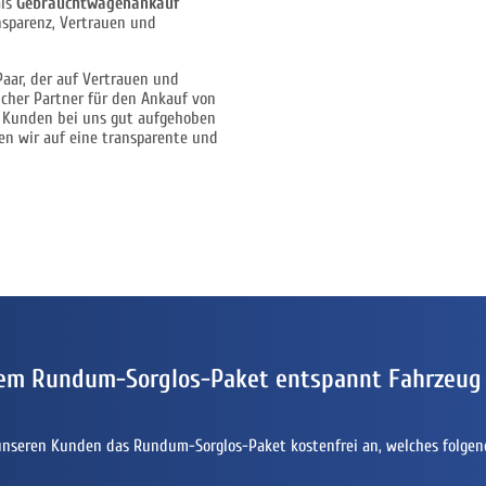
als
Gebrauchtwagenankauf
nsparenz, Vertrauen und
Paar, der auf Vertrauen und
licher Partner für den Ankauf von
ere Kunden bei uns gut aufgehoben
en wir auf eine transparente und
em Rundum-Sorglos-Paket entspannt Fahrzeug
unseren Kunden das Rundum-Sorglos-Paket kostenfrei an, welches folgen