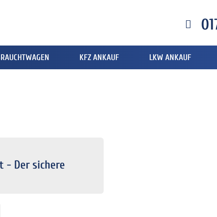
01
BRAUCHTWAGEN
KFZ ANKAUF
LKW ANKAUF
 - Der sichere