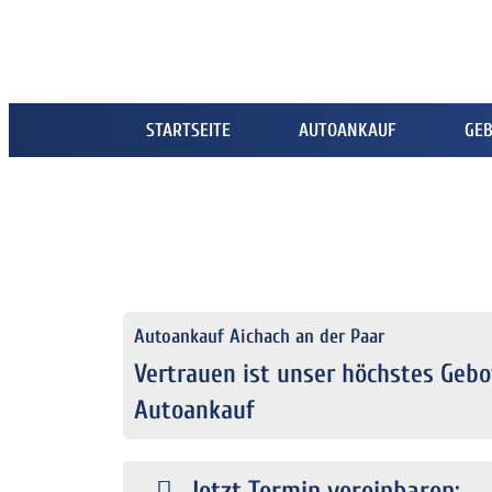
STARTSEITE
AUTOANKAUF
GE
Autoankauf Aichach an der Paar
Vertrauen ist unser höchstes Gebot
Autoankauf
Jetzt Termin vereinbaren: