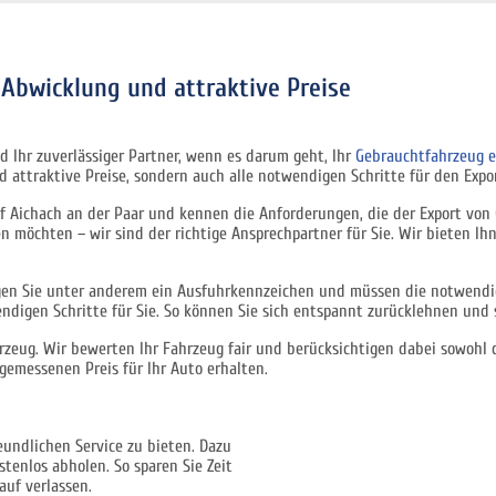
 Abwicklung und attraktive Preise
nd Ihr zuverlässiger Partner, wenn es darum geht, Ihr
Gebrauchtfahrzeug e
 attraktive Preise, sondern auch alle notwendigen Schritte für den Expor
 Aichach an der Paar und kennen die Anforderungen, die der Export von G
 möchten – wir sind der richtige Ansprechpartner für Sie. Wir bieten Ih
gen Sie unter anderem ein Ausfuhrkennzeichen und müssen die notwendige
digen Schritte für Sie. So können Sie sich entspannt zurücklehnen und s
fahrzeug. Wir bewerten Ihr Fahrzeug fair und berücksichtigen dabei sowoh
ngemessenen Preis für Ihr Auto erhalten.
undlichen Service zu bieten. Dazu
tenlos abholen. So sparen Sie Zeit
auf verlassen.