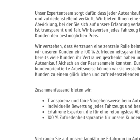
Unser Expertenteam sorgt dafür, dass jeder Autoankauf
und zufriedenstellend verläuft. Wir bieten Ihnen eine
Abwicklung, bei der Sie sich auf unsere Erfahrung ver
ist transparent und fair. Wir bewerten jedes Fahrzeug
Kunden den bestmöglichen Preis.
Wir verstehen, dass Vertrauen eine zentrale Rolle bei
wir unseren Kunden eine 100 % Zufriedenheitsgarantie 
bereits viele Kunden ihr Vertrauen geschenkt haben u
Autoankauf Aichach an der Paar sammeln konnten. Dur
kundenorientierte Arbeitsweise können wir sicherstelle
Kunden zu einem glücklichen und zufriedenstellenden 
Zusammenfassend bieten wir:
Transparenz und faire Vorgehensweise beim Aut
Individuelle Bewertung jedes Fahrzeugs und bes
Erfahrene Experten, die für eine reibungslose A
100 % Zufriedenheitsgarantie für unsere Kunde
Vertrauen Sie auf unsere langjährige Erfahrung im Aut