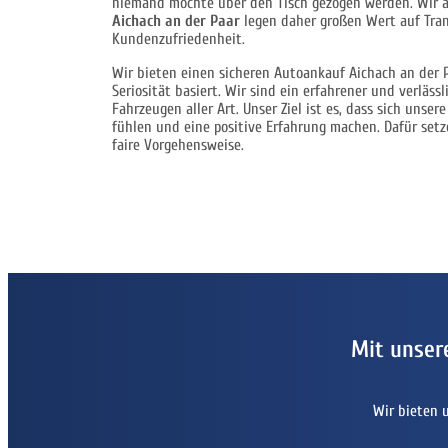
niemand möchte über den Tisch gezogen werden. Wir 
Aichach an der Paar
legen daher großen Wert auf Tra
Kundenzufriedenheit.
Wir bieten einen sicheren Autoankauf Aichach an der 
Seriosität basiert. Wir sind ein erfahrener und verläss
Fahrzeugen aller Art. Unser Ziel ist es, dass sich uns
fühlen und eine positive Erfahrung machen. Dafür setz
faire Vorgehensweise.
Mit unser
Wir bieten 