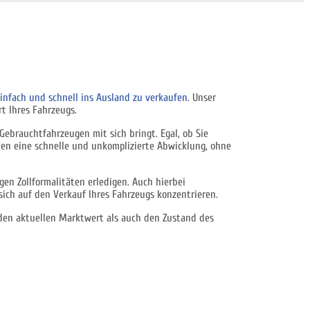
infach und schnell ins Ausland zu verkaufen
. Unser
t Ihres Fahrzeugs.
ebrauchtfahrzeugen mit sich bringt. Egal, ob Sie
nen eine schnelle und unkomplizierte Abwicklung, ohne
n Zollformalitäten erledigen. Auch hierbei
ich auf den Verkauf Ihres Fahrzeugs konzentrieren.
l den aktuellen Marktwert als auch den Zustand des