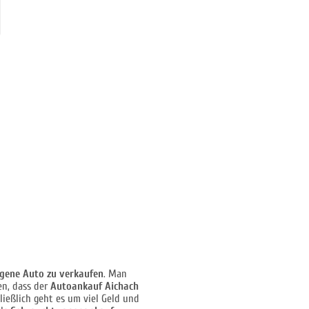
igene Auto zu verkaufen
. Man
en, dass der
Autoankauf Aichach
ließlich geht es um viel Geld und