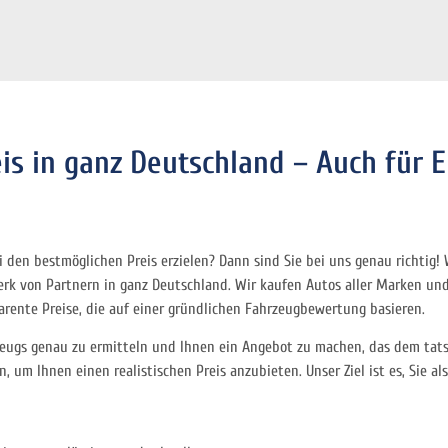
s in ganz Deutschland – Auch für 
den bestmöglichen Preis erzielen? Dann sind Sie bei uns genau richtig! 
k von Partnern in ganz Deutschland. Wir kaufen Autos aller
Marken und 
parente Preise, die auf einer gründlichen Fahrzeugbewertung basieren.
rzeugs genau zu ermitteln und Ihnen ein Angebot zu machen, das dem tat
 um Ihnen einen realistischen Preis anzubieten. Unser Ziel ist es, Sie a