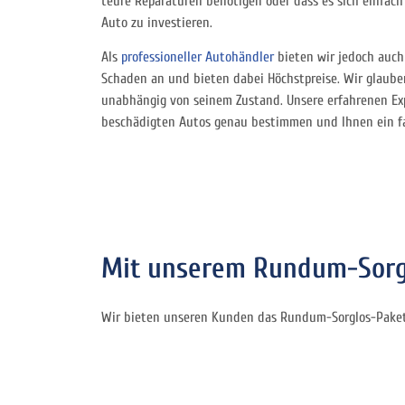
teure Reparaturen benötigen oder dass es sich einfach 
Auto zu investieren.
Als
professioneller Autohändler
bieten wir jedoch auch
Schaden an und bieten dabei Höchstpreise. Wir glauben
unabhängig von seinem Zustand. Unsere erfahrenen Ex
beschädigten Autos genau bestimmen und Ihnen ein f
Mit unserem Rundum-Sorgl
Wir bieten unseren Kunden das Rundum-Sorglos-Paket 