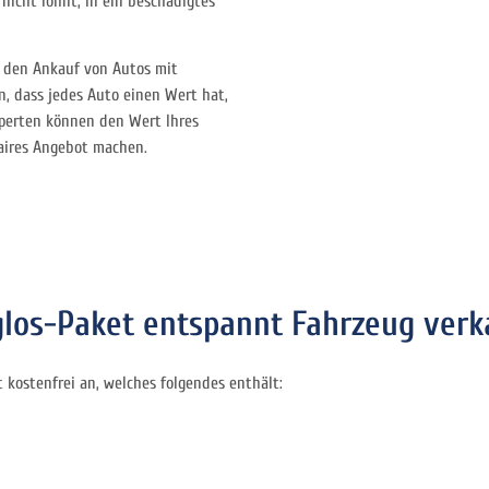
nicht lohnt, in ein beschädigtes
 den Ankauf von Autos mit
, dass jedes Auto einen Wert hat,
perten können den Wert Ihres
aires Angebot machen.
os-Paket entspannt Fahrzeug verk
kostenfrei an, welches folgendes enthält: