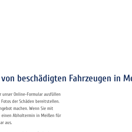
h von beschädigten Fahrzeugen in M
r unser Online-Formular ausfüllen
Fotos der Schäden bereitstellen.
 Angebot machen. Wenn Sie mit
e einen Abholtermin in Meißen für
ar aus.