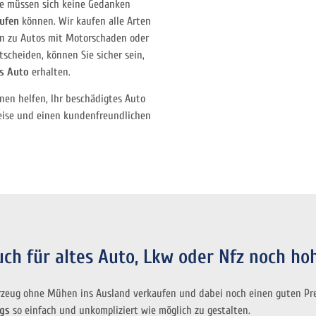
 Sie müssen sich keine Gedanken
ufen
können. Wir kaufen alle Arten
in zu Autos mit Motorschaden oder
scheiden, können Sie sicher sein,
es Auto
erhalten.
nen helfen, Ihr beschädigtes Auto
reise und einen kundenfreundlichen
h für altes Auto, Lkw oder Nfz noch hoh
rzeug ohne Mühen ins Ausland verkaufen und dabei noch einen guten Prei
ugs
so einfach und unkompliziert wie möglich zu gestalten.