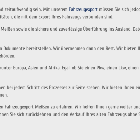
nd zeitaufwendig sein. Mit unserem
Fahrzeugexport
müssen Sie sich jedo
täten, die mit dem Export Ihres Fahrzeugs verbunden sind.
Meißen sowie die sichere und zuverlässige Überführung ins Ausland. Dabei
en Dokumente bereitstellen. Wir übernehmen dann den Rest. Wir bieten 
ehörden.
runter Europa, Asien und Afrika. Egal, ob Sie einen Pkw, einen Lkw, eine
en bei jedem Schritt des Prozesses zur Seite stehen. Wir bieten Ihnen ei
nen.
n Fahrzeugexport Meißen zu erfahren. Wir helfen Ihnen gerne weiter und 
önnen Sie sich zurücklehnen und den Verkauf Ihres alten Fahrzeugs ohne