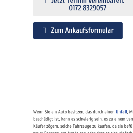
Jetzt Termin vereinbaren:
0172 8329057
Zum Ankaufsformular
Wenn Sie ein Auto besitzen, das durch einen
Unfall
, M
beschädigt ist, kann es schwierig sein, es zu einem ver
Käufer zögern, solche Fahrzeuge zu kaufen, da sie befü