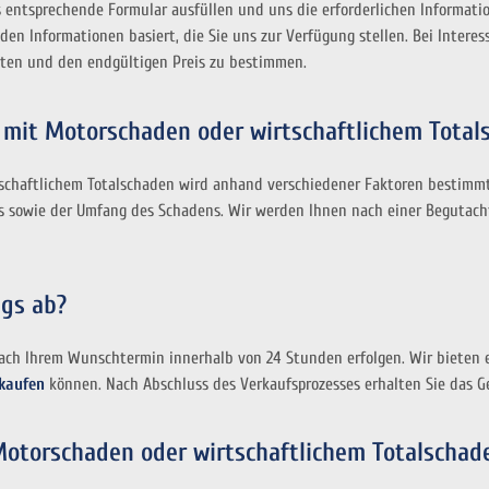
 entsprechende Formular ausfüllen und uns die erforderlichen Informatio
en Informationen basiert, die Sie uns zur Verfügung stellen. Bei Intere
ten und den endgültigen Preis zu bestimmen.
g mit Motorschaden oder wirtschaftlichem Total
schaftlichem Totalschaden wird anhand verschiedener Faktoren bestimmt.
s sowie der Umfang des Schadens. Wir werden Ihnen nach einer Begutacht
ugs ab?
ach Ihrem Wunschtermin innerhalb von 24 Stunden erfolgen. Wir bieten e
rkaufen
können. Nach Abschluss des Verkaufsprozesses erhalten Sie das Ge
Motorschaden oder wirtschaftlichem Totalscha