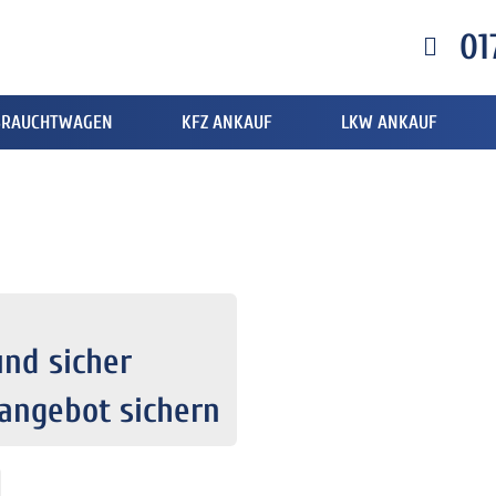
01
BRAUCHTWAGEN
KFZ ANKAUF
LKW ANKAUF
nd sicher
tangebot sichern