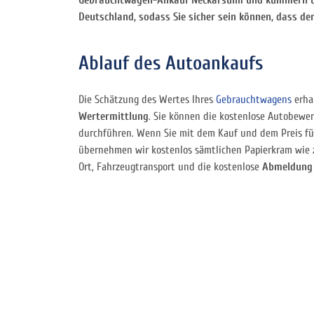
Gebrauchtwagen-Ankauf Neckarsulm
und kümmern un
Deutschland, sodass Sie sicher sein können, dass d
Ablauf des Autoankaufs
Die Schätzung des Wertes Ihres
Gebrauchtwagens
erha
Wertermittlung
. Sie können die kostenlose Autobewer
durchführen. Wenn Sie mit dem Kauf und dem Preis fü
übernehmen wir kostenlos sämtlichen Papierkram wie z
Ort, Fahrzeugtransport und die kostenlose
Abmeldung