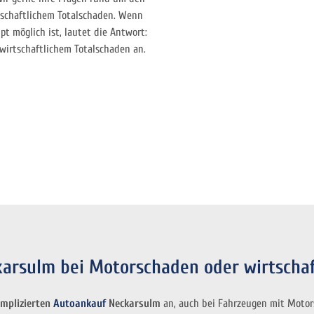
schaftlichem Totalschaden. Wenn
pt möglich ist, lautet die Antwort:
wirtschaftlichem Totalschaden an.
karsulm bei Motorschaden oder wirtscha
omplizierten
Autoankauf
Neckarsulm
an, auch bei Fahrzeugen mit Motors