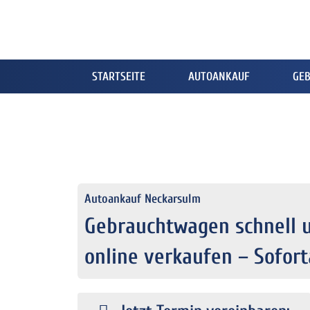
STARTSEITE
AUTOANKAUF
GE
Autoankauf Neckarsulm
Gebrauchtwagen schnell u
online verkaufen – Sofor