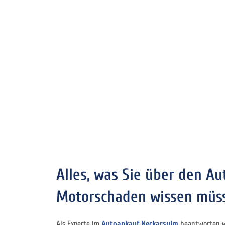
Alles, was Sie über den A
Motorschaden wissen müs
Als Experte im
Autoankauf Neckarsulm
beantworten w