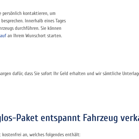
e persönlich kontaktieren, um
 besprechen. Innerhalb eines Tages
hrzeugs durchführen. Sie können
auf
an Ihrem Wunschort starten.
sorgen dafür, dass Sie sofort Ihr Geld erhalten und wir sämtliche Unterla
os-Paket entspannt Fahrzeug verk
kostenfrei an, welches folgendes enthält: