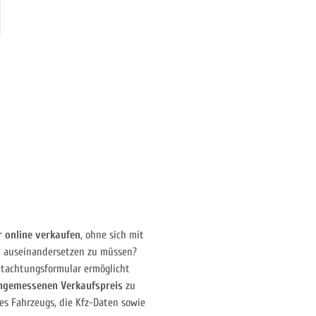
r online verkaufen
, ohne sich mit
n auseinandersetzen zu müssen?
gutachtungsformular ermöglicht
ngemessenen Verkaufspreis
zu
es Fahrzeugs, die Kfz-Daten sowie