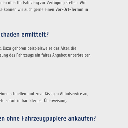
nen über Ihr Fahrzeug zur Verfügung stellen. Wir
sse können wir auch gerne einen
Vor-Ort-Termin in
schaden ermittelt?
 Dazu gehören beispielsweise das Alter, die
ung des Fahrzeugs ein faires Angebot unterbreiten,
inen schnellen und zuverlässigen Abholservice an,
ld sofort in bar oder per Überweisung.
den ohne Fahrzeugpapiere ankaufen?