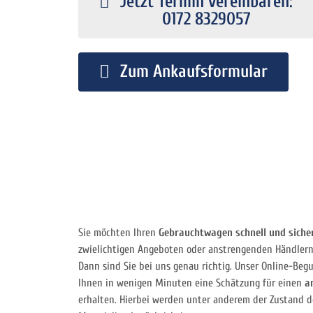
Jetzt Termin vereinbaren:
0172 8329057
Zum Ankaufsformular
Sie möchten Ihren
Gebrauchtwagen schnell und siche
zwielichtigen Angeboten oder anstrengenden Händler
Dann sind Sie bei uns genau richtig. Unser Online-Be
Ihnen in wenigen Minuten eine Schätzung für einen
a
erhalten. Hierbei werden unter anderem der Zustand d