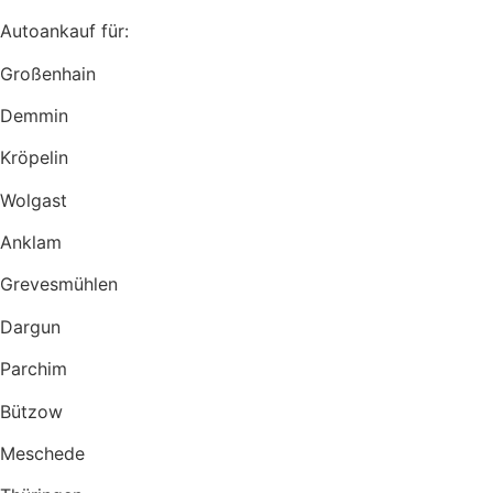
Autoankauf für:
Großenhain
Demmin
Kröpelin
Wolgast
Anklam
Grevesmühlen
Dargun
Parchim
Bützow
Meschede