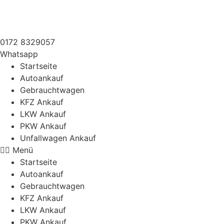
Zum
Inhalt
springen
0172 8329057
Whatsapp
Startseite
Autoankauf
Gebrauchtwagen
KFZ Ankauf
LKW Ankauf
PKW Ankauf
Unfallwagen Ankauf
Menü
Startseite
Autoankauf
Gebrauchtwagen
KFZ Ankauf
LKW Ankauf
PKW Ankauf