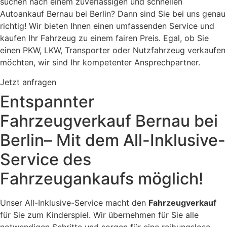
suchen nach einem zuverlässigen und schnellen
Autoankauf Bernau bei Berlin? Dann sind Sie bei uns genau
richtig! Wir bieten Ihnen einen umfassenden Service und
kaufen Ihr Fahrzeug zu einem fairen Preis. Egal, ob Sie
einen
PKW
,
LKW
, Transporter oder Nutzfahrzeug verkaufen
möchten, wir sind Ihr kompetenter Ansprechpartner.
Jetzt anfragen
Entspannter
Fahrzeugverkauf Bernau bei
Berlin– Mit dem All-Inklusive-
Service des
Fahrzeugankaufs möglich!
Unser All-Inklusive-Service macht den
Fahrzeugverkauf
für Sie zum Kinderspiel. Wir übernehmen für Sie alle
notwendigen Schritte und sorgen für eine reibungslose