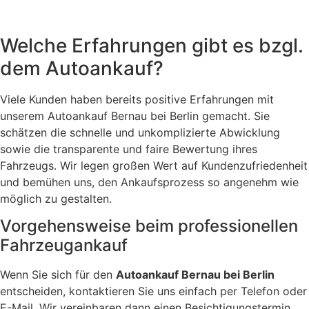
Welche Erfahrungen gibt es bzgl.
dem Autoankauf?
Viele Kunden haben bereits positive Erfahrungen mit
unserem Autoankauf Bernau bei Berlin gemacht. Sie
schätzen die schnelle und unkomplizierte Abwicklung
sowie die transparente und faire Bewertung ihres
Fahrzeugs. Wir legen großen Wert auf Kundenzufriedenheit
und bemühen uns, den Ankaufsprozess so angenehm wie
möglich zu gestalten.
Vorgehensweise beim professionellen
Fahrzeugankauf
Wenn Sie sich für den
Autoankauf Bernau bei Berlin
entscheiden, kontaktieren Sie uns einfach per Telefon oder
E-Mail. Wir vereinbaren dann einen Besichtigungstermin