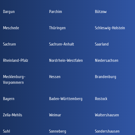
Dargun
Parchim
Bützow
Meschede
Thüringen
Schleswig-Holstein
Sachsen
Sachsen-Anhalt
Saarland
Rheinland-Pfalz
Nordrhein-Westfalen
Niedersachsen
Mecklenburg-
Hessen
Brandenburg
Vorpommern
Bayern
Baden-Württemberg
Rostock
Zella-Mehlis
Weimar
Waltershausen
Suhl
Sonneberg
Sondershausen