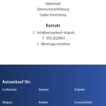
Impressum
Datenschutzerklärung
Cookie Einstellung
Kontakt
info@autoankauf-shop.de
0172 8329057
Whatsapp schreiben
Autoankauf für:
Großenhain
Demmin
Kröpelin
Wolgast
Anklam
Grevesmühlen