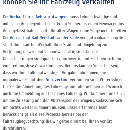
können Sie Ihr Fahrzeug verkaufen
Der
Verkauf Ihres Gebrauchtwagens
muss keine schwierige und
mühsame Angelegenheit sein. Wenn Sie bereits einen Neuwagen ins
Auge gefasst haben, sollte Ihr alter Wagen keine Sorge mehr bereiten.
Der
Autoankauf Bad Neustadt an der Saale
von autoankauf-shop.de
steht Ihnen auch außerhalb Ihrer Stadt und Umgebung zur
Verfügung, da wir deutschlandweit tätig sind. Unsere
Dienstleistungen sind qualitativ hochwertig und zeichnen sich durch
eine reibungslose Abwicklung aus. Bei uns können Sie sicher sein,
dass wir Ihnen alle notwendigen Aufgaben abnehmen, die
normalerweise mit dem
Autoverkauf
verbunden sind. Wir erledigen
für Sie die Abmeldung des Fahrzeugs und übernehmen auf Wunsch
auch die Ummeldung auf Ihr neues Fahrzeug. Wir kümmern uns auch
um die Zulassung und den Abtransport des Wagens, sodass Sie sich
um nichts weiter kümmern müssen. Unser erfahrenes Team
berücksichtigt all diese Prozesse bereits bei der
Fahrzeugbegutachtung, die wir gerne direkt bei Ihnen vor Ort
durchführen.