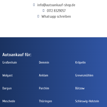
info@autoankauf-shop.de
0172 8329057
Whatsapp schreiben
Autoankauf für:
Großenhain
Demmin
Kröpelin
Wolgast
Anklam
Grevesmühlen
Dargun
Parchim
Bützow
Meschede
Thüringen
Schleswig-Holstein