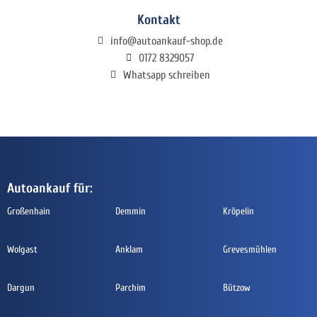
Kontakt
info@autoankauf-shop.de
0172 8329057
Whatsapp schreiben
Autoankauf für:
Großenhain
Demmin
Kröpelin
Wolgast
Anklam
Grevesmühlen
Dargun
Parchim
Bützow