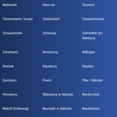
Wahlstedt
Uetersen
Tornesch
Timmendorfer Strand
Stockelsdorf
Schwentinental
Schwarzenbek
Schleswig
Schenefeld bei
Hamburg
Scharbeutz
Rendsburg
Rellingen
Reinbek
Ratzeburg
Ratekau
Quickborn
Preetz
Plön / Holstein
Pinneberg
Oldenburg in Holstein
Norderstedt
Niebüll (Schleswig)
Neustadt in Holstein
Neumünster