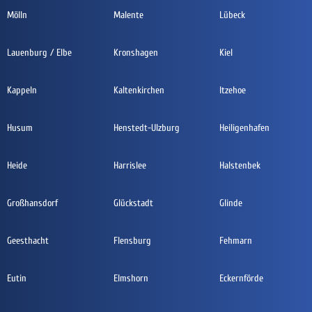
Mölln
Malente
Lübeck
Lauenburg / Elbe
Kronshagen
Kiel
Kappeln
Kaltenkirchen
Itzehoe
Husum
Henstedt-Ulzburg
Heiligenhafen
Heide
Harrislee
Halstenbek
Großhansdorf
Glückstadt
Glinde
Geesthacht
Flensburg
Fehmarn
Eutin
Elmshorn
Eckernförde