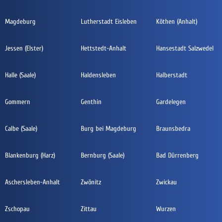
Magdeburg
Lutherstadt Eisleben
Köthen (Anhalt)
Jessen (Elster)
Hettstedt-Anhalt
Hansestadt Salzwedel
Halle (Saale)
Haldensleben
Halberstadt
Gommern
Genthin
Gardelegen
Calbe (Saale)
Burg bei Magdeburg
Braunsbedra
Blankenburg (Harz)
Bernburg (Saale)
Bad Dürrenberg
Aschersleben-Anhalt
Zwönitz
Zwickau
Zschopau
Zittau
Wurzen