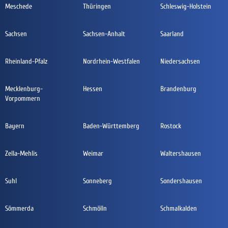
Meschede
Thüringen
Schleswig-Holstein
Sachsen
Sachsen-Anhalt
Saarland
Rheinland-Pfalz
Nordrhein-Westfalen
Niedersachsen
Mecklenburg-
Hessen
Brandenburg
Vorpommern
Bayern
Baden-Württemberg
Rostock
Zella-Mehlis
Weimar
Waltershausen
Suhl
Sonneberg
Sondershausen
Sömmerda
Schmölln
Schmalkalden