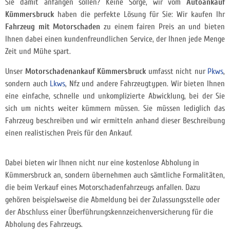
Sie damit anfangen sollen? Keine Sorge, wir vom
Autoankauf
Kümmersbruck
haben die perfekte Lösung für Sie: Wir kaufen Ihr
Fahrzeug mit Motorschaden
zu einem fairen Preis an und bieten
Ihnen dabei einen kundenfreundlichen Service, der Ihnen jede Menge
Zeit und Mühe spart.
Unser
Motorschadenankauf Kümmersbruck
umfasst nicht nur
Pkws
,
sondern auch
Lkws
, Nfz und andere Fahrzeugtypen. Wir bieten Ihnen
eine einfache, schnelle und unkomplizierte Abwicklung, bei der Sie
sich um nichts weiter kümmern müssen. Sie müssen lediglich das
Fahrzeug beschreiben und wir ermitteln anhand dieser Beschreibung
einen realistischen Preis für den Ankauf.
Dabei bieten wir Ihnen nicht nur eine kostenlose Abholung in
Kümmersbruck an, sondern übernehmen auch sämtliche Formalitäten,
die beim Verkauf eines Motorschadenfahrzeugs anfallen. Dazu
gehören beispielsweise die Abmeldung bei der Zulassungsstelle oder
der Abschluss einer Überführungskennzeichenversicherung für die
Abholung des Fahrzeugs.