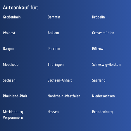
Autoankauf für:
Großenhain
Demmin
Kröpelin
Wolgast
Anklam
Grevesmühlen
Dargun
Parchim
Bützow
Meschede
Thüringen
Schleswig-Holstein
Sachsen
Sachsen-Anhalt
Saarland
Rheinland-Pfalz
Nordrhein-Westfalen
Niedersachsen
Mecklenburg-
Hessen
Brandenburg
Vorpommern