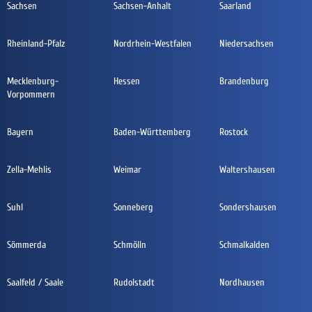
Sachsen
Sachsen-Anhalt
Saarland
Rheinland-Pfalz
Nordrhein-Westfalen
Niedersachsen
Mecklenburg-
Hessen
Brandenburg
Vorpommern
Bayern
Baden-Württemberg
Rostock
Zella-Mehlis
Weimar
Waltershausen
Suhl
Sonneberg
Sondershausen
Sömmerda
Schmölln
Schmalkalden
Saalfeld / Saale
Rudolstadt
Nordhausen