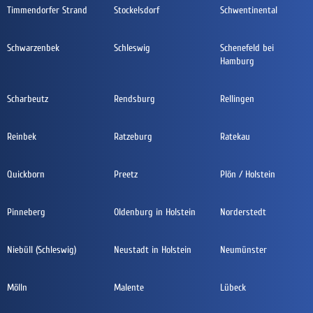
Timmendorfer Strand
Stockelsdorf
Schwentinental
Schwarzenbek
Schleswig
Schenefeld bei
Hamburg
Scharbeutz
Rendsburg
Rellingen
Reinbek
Ratzeburg
Ratekau
Quickborn
Preetz
Plön / Holstein
Pinneberg
Oldenburg in Holstein
Norderstedt
Niebüll (Schleswig)
Neustadt in Holstein
Neumünster
Mölln
Malente
Lübeck