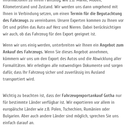
Informationen zu Ihrem Fahrzeug, wie z.B. Marke, Modell,
Kilometerstand und Zustand. Wir werden uns dann umgehend mit
Ihnen in Verbindung setzen, um einen
Termin für die Begutachtung
des Fahrzeugs
zu vereinbaren. Unsere Experten kommen zu Ihnen vor
Ort und prüfen das Auto auf Herz und Nieren. Dabei berücksichtigen
wir auch, ob das Fahrzeug für den Export geeignet ist.
Wenn wir uns einig werden, unterbreiten wir Ihnen ein
Angebot zum
Ankauf des Fahrzeugs
. Wenn Sie dieses Angebot annehmen,
kümmern wir uns um den Export des Autos und die Abwicklung aller
Formalitäten. Wir erledigen alle notwendigen Dokumente und sorgen
dafür, dass Ihr Fahrzeug sicher und zuverlässig ins Ausland
transportiert wird.
Wichtig zu beachten ist, dass der
Fahrzeugexportankauf Gotha
nur
für bestimmte Länder verfügbar ist. Wir exportieren vor allem in
europäische Länder wie z.B. Polen, Tschechien, Rumänien oder
Bulgarien. Aber auch andere Länder sind möglich, sprechen Sie uns
einfach darauf an.