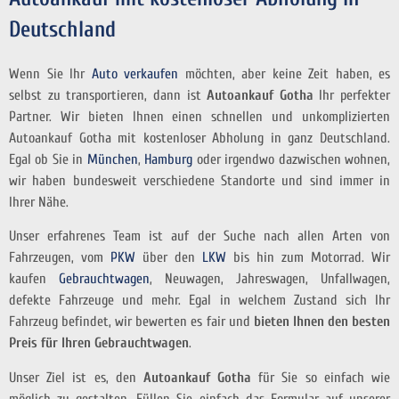
Deutschland
Wenn Sie Ihr
Auto verkaufen
möchten, aber keine Zeit haben, es
selbst zu transportieren, dann ist
Autoankauf Gotha
Ihr perfekter
Partner. Wir bieten Ihnen einen schnellen und unkomplizierten
Autoankauf Gotha mit kostenloser Abholung in ganz Deutschland.
Egal ob Sie in
München
,
Hamburg
oder irgendwo dazwischen wohnen,
wir haben bundesweit verschiedene Standorte und sind immer in
Ihrer Nähe.
Unser erfahrenes Team ist auf der Suche nach allen Arten von
Fahrzeugen, vom
PKW
über den
LKW
bis hin zum Motorrad. Wir
kaufen
Gebrauchtwagen
, Neuwagen, Jahreswagen, Unfallwagen,
defekte Fahrzeuge und mehr. Egal in welchem Zustand sich Ihr
Fahrzeug befindet, wir bewerten es fair und
bieten Ihnen den besten
Preis für Ihren Gebrauchtwagen
.
Unser Ziel ist es, den
Autoankauf Gotha
für Sie so einfach wie
möglich zu gestalten. Füllen Sie einfach das Formular auf unserer