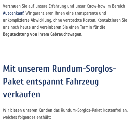
Vertrauen Sie auf unsere Erfahrung und unser Know-how im Bereich
Autoankauf
. Wir garantieren Ihnen eine transparente und
unkomplizierte Abwicklung, ohne versteckte Kosten. Kontaktieren Sie
uns noch heute und vereinbaren Sie einen Termin für die
Begutachtung von Ihrem Gebrauchtwagen
.
Mit unserem Rundum-Sorglos-
Paket entspannt Fahrzeug
verkaufen
Wir bieten unseren Kunden das Rundum-Sorglos-Paket kostenfrei an,
welches folgendes enthält: