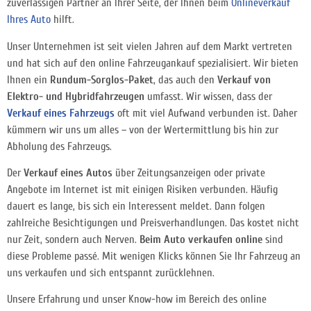
zuverlässigen Partner an Ihrer Seite, der Ihnen beim
Onlineverkauf
Ihres Auto
hilft.
Unser Unternehmen ist seit vielen Jahren auf dem Markt vertreten
und hat sich auf den online Fahrzeugankauf spezialisiert. Wir bieten
Ihnen ein
Rundum-Sorglos-Paket
, das auch den
Verkauf von
Elektro- und Hybridfahrzeugen
umfasst. Wir wissen, dass der
Verkauf eines Fahrzeugs
oft mit viel Aufwand verbunden ist. Daher
kümmern wir uns um alles – von der Wertermittlung bis hin zur
Abholung des Fahrzeugs.
Der
Verkauf eines Autos
über Zeitungsanzeigen oder private
Angebote im Internet ist mit einigen Risiken verbunden. Häufig
dauert es lange, bis sich ein Interessent meldet. Dann folgen
zahlreiche Besichtigungen und Preisverhandlungen. Das kostet nicht
nur Zeit, sondern auch Nerven.
Beim Auto verkaufen online
sind
diese Probleme passé. Mit wenigen Klicks können Sie Ihr Fahrzeug an
uns verkaufen und sich entspannt zurücklehnen.
Unsere Erfahrung und unser Know-how im Bereich des online