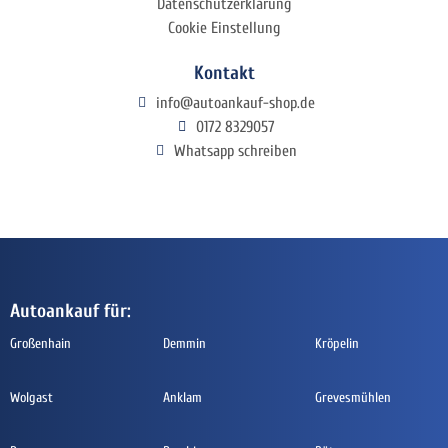
Datenschutzerklärung
Cookie Einstellung
Kontakt
info@autoankauf-shop.de
0172 8329057
Whatsapp schreiben
Autoankauf für:
Großenhain
Demmin
Kröpelin
Wolgast
Anklam
Grevesmühlen