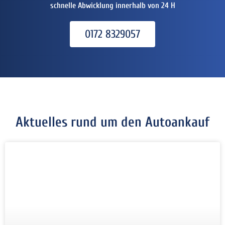
schnelle Abwicklung innerhalb von 24 H
0172 8329057
Aktuelles rund um den Autoankauf