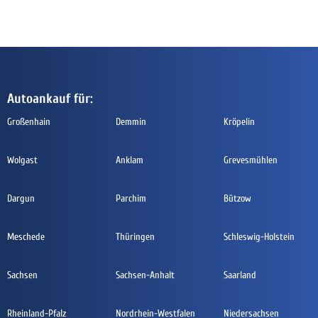
Autoankauf für:
Großenhain
Demmin
Kröpelin
Wolgast
Anklam
Grevesmühlen
Dargun
Parchim
Bützow
Meschede
Thüringen
Schleswig-Holstein
Sachsen
Sachsen-Anhalt
Saarland
Rheinland-Pfalz
Nordrhein-Westfalen
Niedersachsen