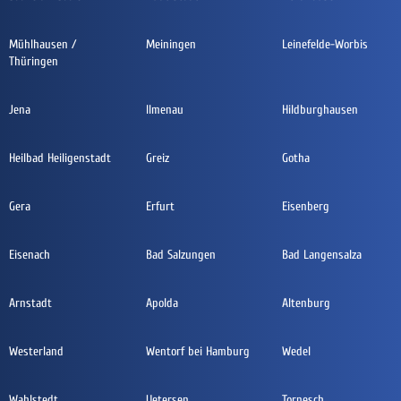
Mühlhausen /
Meiningen
Leinefelde-Worbis
Thüringen
Jena
Ilmenau
Hildburghausen
Heilbad Heiligenstadt
Greiz
Gotha
Gera
Erfurt
Eisenberg
Eisenach
Bad Salzungen
Bad Langensalza
Arnstadt
Apolda
Altenburg
Westerland
Wentorf bei Hamburg
Wedel
Wahlstedt
Uetersen
Tornesch