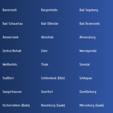
Barmstedt
Bargteheide
Bad Segeberg
Bad Schwartau
Bad Oldesloe
Bad Bramstedt
Ammersbek
Altenholz
Ahrensburg
Zerbst/Anhalt
Zeitz
Wernigerode
Weißenfels
Thale
Stendal
Staßfurt
Schönebeck (Elbe)
Schkopau
Sangerhausen
Querfurt
Quedlinburg
Oschersleben (Bode)
Naumburg (Saale)
Merseburg (Saale)