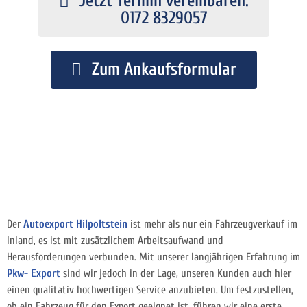
Jetzt Termin vereinbaren:
0172 8329057
Zum Ankaufsformular
Der
Autoexport Hilpoltstein
ist mehr als nur ein Fahrzeugverkauf im
Inland, es ist mit zusätzlichem Arbeitsaufwand und
Herausforderungen verbunden. Mit unserer langjährigen Erfahrung im
Pkw- Export
sind wir jedoch in der Lage, unseren Kunden auch hier
einen qualitativ hochwertigen Service anzubieten. Um festzustellen,
ob ein Fahrzeug für den Export geeignet ist, führen wir eine erste