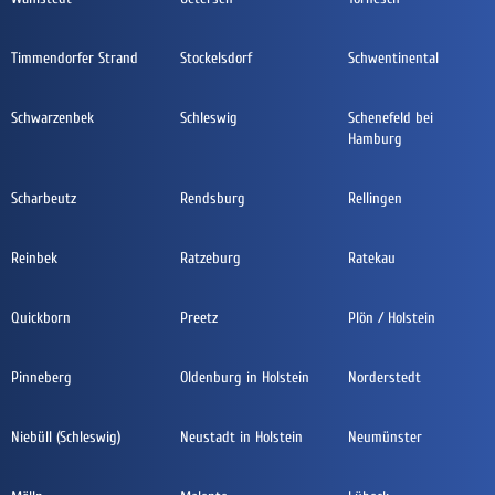
Timmendorfer Strand
Stockelsdorf
Schwentinental
Schwarzenbek
Schleswig
Schenefeld bei
Hamburg
Scharbeutz
Rendsburg
Rellingen
Reinbek
Ratzeburg
Ratekau
Quickborn
Preetz
Plön / Holstein
Pinneberg
Oldenburg in Holstein
Norderstedt
Niebüll (Schleswig)
Neustadt in Holstein
Neumünster