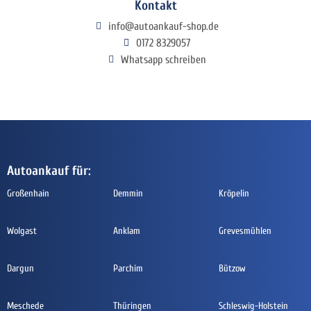
Kontakt
info@autoankauf-shop.de
0172 8329057
Whatsapp schreiben
Autoankauf für:
Großenhain
Demmin
Kröpelin
Wolgast
Anklam
Grevesmühlen
Dargun
Parchim
Bützow
Meschede
Thüringen
Schleswig-Holstein