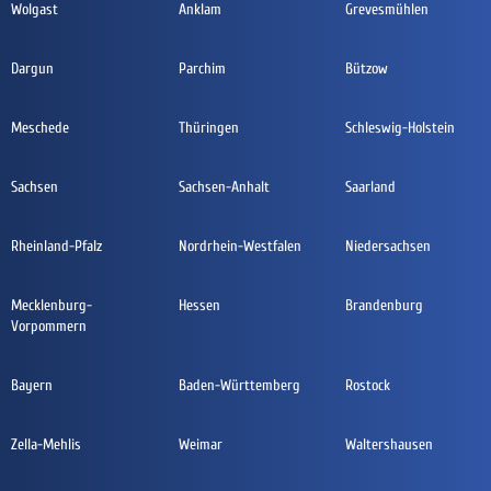
Wolgast
Anklam
Grevesmühlen
Dargun
Parchim
Bützow
Meschede
Thüringen
Schleswig-Holstein
Sachsen
Sachsen-Anhalt
Saarland
Rheinland-Pfalz
Nordrhein-Westfalen
Niedersachsen
Mecklenburg-
Hessen
Brandenburg
Vorpommern
Bayern
Baden-Württemberg
Rostock
Zella-Mehlis
Weimar
Waltershausen