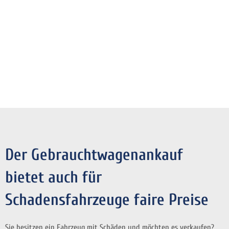
Der Gebrauchtwagenankauf
bietet auch für
Schadensfahrzeuge faire Preise
Sie besitzen ein Fahrzeug mit Schäden und möchten es verkaufen?