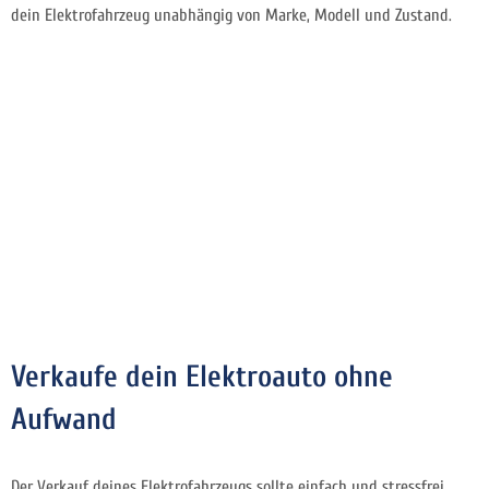
dein Elektrofahrzeug unabhängig von Marke, Modell und Zustand.
Verkaufe dein Elektroauto ohne
Aufwand
Der Verkauf deines Elektrofahrzeugs sollte einfach und stressfrei