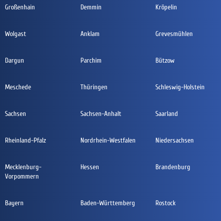
Großenhain
Demmin
Kröpelin
Wolgast
Anklam
Grevesmühlen
Dargun
Parchim
Bützow
Meschede
Thüringen
Schleswig-Holstein
Sachsen
Sachsen-Anhalt
Saarland
Rheinland-Pfalz
Nordrhein-Westfalen
Niedersachsen
Mecklenburg-
Hessen
Brandenburg
Vorpommern
Bayern
Baden-Württemberg
Rostock