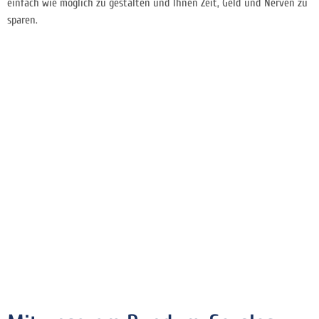
einfach wie möglich zu gestalten und Ihnen Zeit, Geld und Nerven zu
sparen.